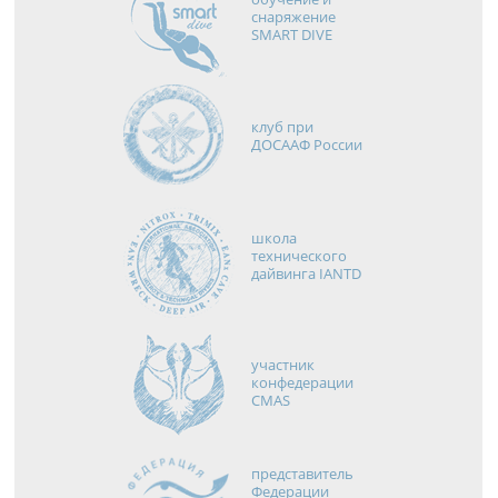
снаряжение
SMART DIVE
клуб при
ДОСААФ России
школа
технического
дайвинга IANTD
участник
конфедерации
CMAS
представитель
Федерации