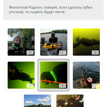
Филиппов Родион, говорят, если сделать губки
уточкой, то нырять будет легче.
1
2
3
4
5
6