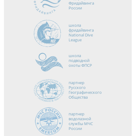
Фридайвинга
России
школа
фридайвинга
National Dive
League
школа
подводной
охоты ФПСР
партнер
Русского
Географического
Общества
партнер
водолазной
службы МЧС
России