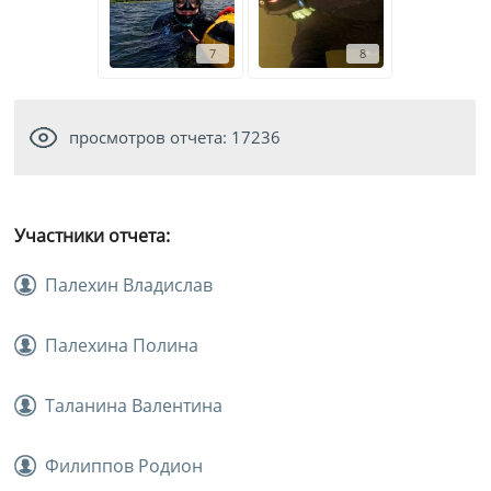
7
8
просмотров отчета: 17236
Участники отчета:
Палехин Владислав
Палехина Полина
Таланина Валентина
Филиппов Родион