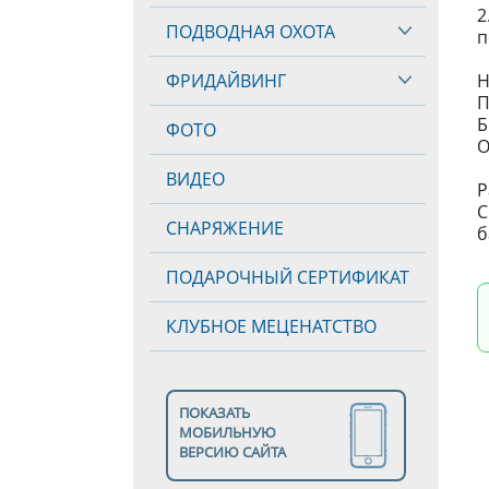
2
ПОДВОДНАЯ ОХОТА
п
ФРИДАЙВИНГ
Н
П
Б
ФОТО
О
ВИДЕО
Р
С
СНАРЯЖЕНИЕ
б
ПОДАРОЧНЫЙ СЕРТИФИКАТ
КЛУБНОЕ МЕЦЕНАТСТВО
ПОКАЗАТЬ
МОБИЛЬНУЮ
ВЕРСИЮ САЙТА