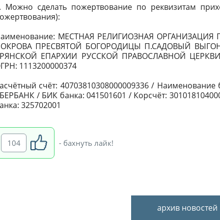
. Можно сделать пожертвование по реквизитам прих
ожертвования):
аименование: МЕСТНАЯ РЕЛИГИОЗНАЯ ОРГАНИЗАЦИЯ 
ОКРОВА ПРЕСВЯТОЙ БОГОРОДИЦЫ П.САДОВЫЙ ВЫГО
РЯНСКОЙ ЕПАРХИИ РУССКОЙ ПРАВОСЛАВНОЙ ЦЕРКВИ / 
ГРН: 1113200000374
асчётный счёт: 40703810308000009336 / Наименовани
БЕРБАНК / БИК банка: 041501601 / Корсчёт: 30101810400
анка: 325702001
104
- бахнуть лайк!
архив новостей