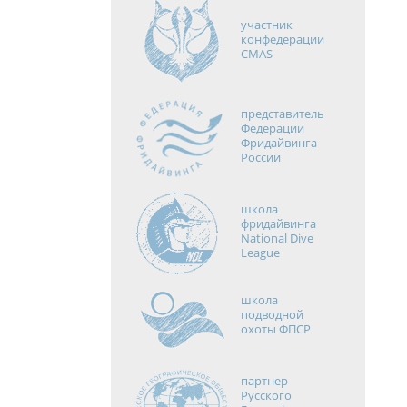
участник
конфедерации
CMAS
представитель
Федерации
Фридайвинга
России
школа
фридайвинга
National Dive
League
школа
подводной
охоты ФПСР
партнер
Русского