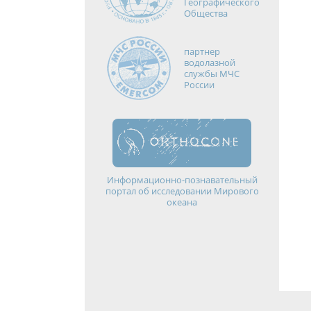
Географического
Общества
партнер
водолазной
службы МЧС
России
Информационно-познавательный
портал об исследовании Мирового
океана