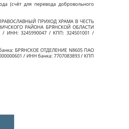
ода (счёт для перевода добровольного
ПРАВОСЛАВНЫЙ ПРИХОД ХРАМА В ЧЕСТЬ
НИЧСКОГО РАЙОНА БРЯНСКОЙ ОБЛАСТИ
ИНН: 3245990047 / КПП: 324501001 /
е банка: БРЯНСКОЕ ОТДЕЛЕНИЕ N8605 ПАО
000000601 / ИНН банка: 7707083893 / КПП