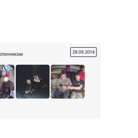
28.09.2014
орпинюком