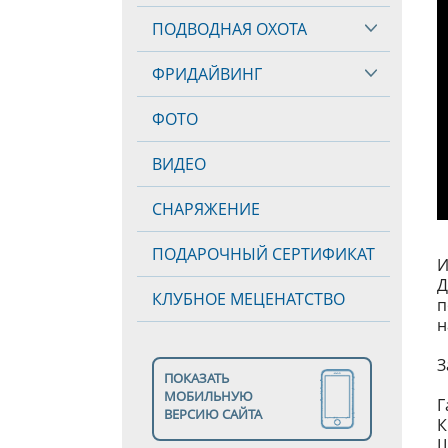
ПОДВОДНАЯ ОХОТА
ФРИДАЙВИНГ
ФОТО
ВИДЕО
СНАРЯЖЕНИЕ
ПОДАРОЧНЫЙ СЕРТИФИКАТ
И
Д
КЛУБНОЕ МЕЦЕНАТСТВО
п
н
З
ПОКАЗАТЬ
МОБИЛЬНУЮ
Г
ВЕРСИЮ САЙТА
К
Ш