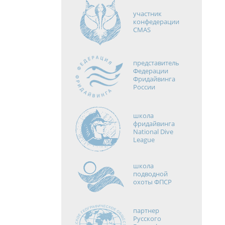
участник
конфедерации
CMAS
представитель
Федерации
Фридайвинга
России
школа
фридайвинга
National Dive
League
школа
подводной
охоты ФПСР
партнер
Русского