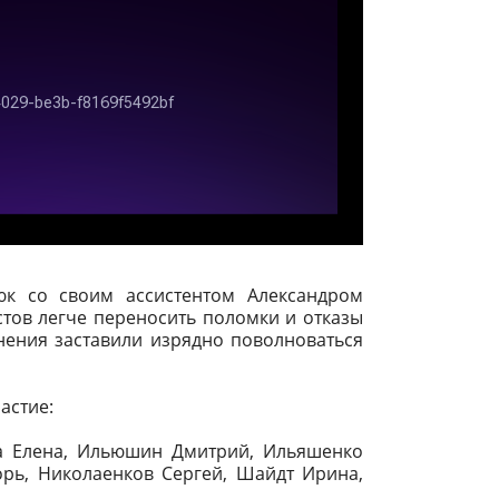
к со своим ассистентом Александром
тов легче переносить поломки и отказы
ения заставили изрядно поволноваться
астие:
а Елена, Ильюшин Дмитрий, Ильяшенко
орь, Николаенков Сергей, Шайдт Ирина,