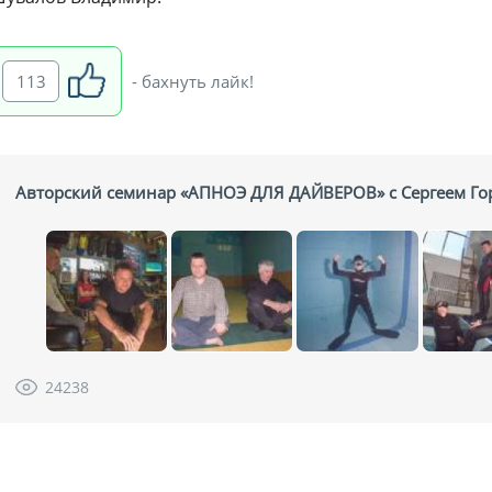
113
- бахнуть лайк!
Авторский семинар «АПНОЭ ДЛЯ ДАЙВЕРОВ» с Сергеем Г
24238