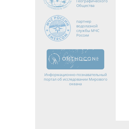
Географического
Общества
партнер
водолазной
службы МЧС
России
Информационно-познавательный
портал об исследовании Мирового
океана