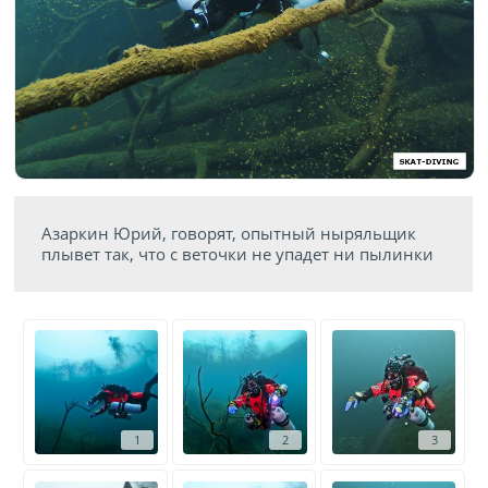
Азаркин Юрий, говорят, опытный ныряльщик
плывет так, что с веточки не упадет ни пылинки
1
2
3