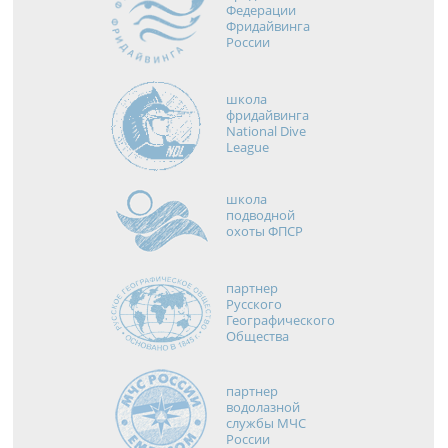
Федерации
Фридайвинга
России
школа
фридайвинга
National Dive
League
школа
подводной
охоты ФПСР
партнер
Русского
Географического
Общества
партнер
водолазной
службы МЧС
России