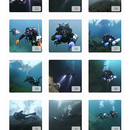
22
23
24
25
26
27
28
29
30
31
32
33