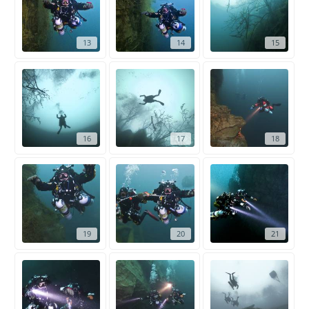
13
14
15
16
17
18
19
20
21