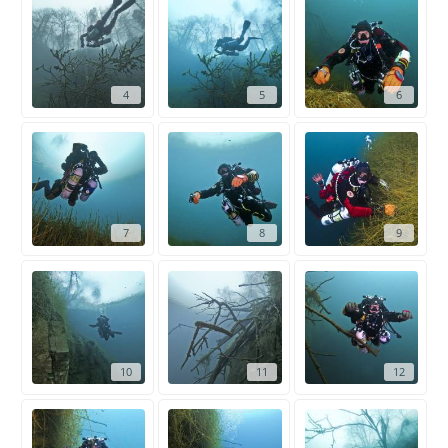
4
5
6
7
8
9
10
11
12