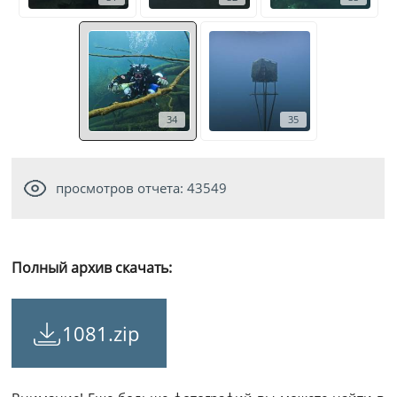
34
35
просмотров отчета: 43549
Полный архив скачать:
1081.zip