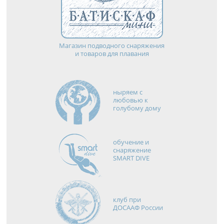
Магазин подводного снаряжения
и товаров для плавания
ныряем с
любовью к
голубому дому
обучение и
снаряжение
SMART DIVE
клуб при
ДОСААФ России