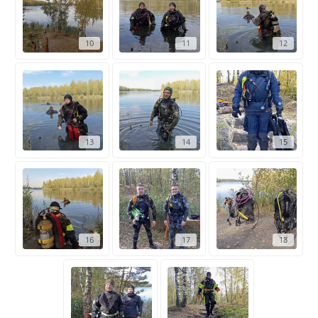
10
11
12
13
14
15
16
17
18