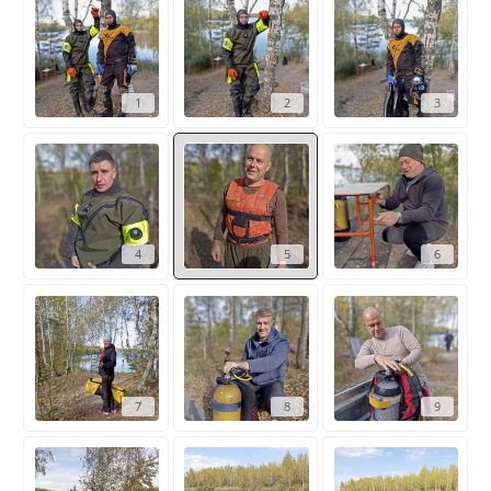
1
2
3
4
5
6
7
8
9