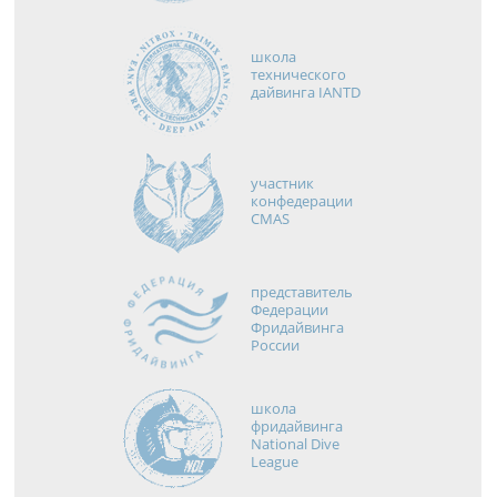
школа
технического
дайвинга IANTD
участник
конфедерации
CMAS
представитель
Федерации
Фридайвинга
России
школа
фридайвинга
National Dive
League