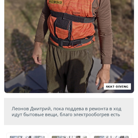
Леонов Дмитрий, пока поддева в ремонта в ход
идут бытовые вещи, благо электрообогрев есть