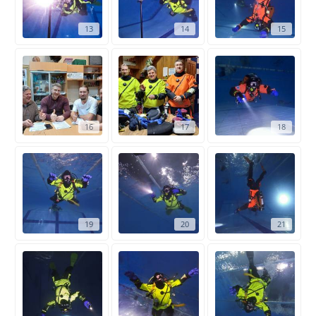
13
14
15
16
17
18
19
20
21