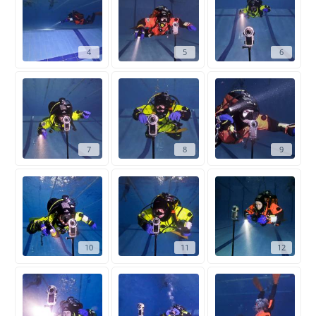
4
5
6
7
8
9
10
11
12