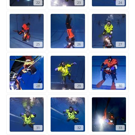
22
23
24
25
26
27
28
29
30
31
32
33