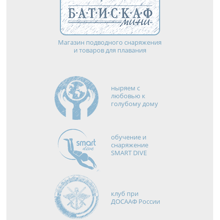
Магазин подводного снаряжения
и товаров для плавания
ныряем с
любовью к
голубому дому
обучение и
снаряжение
SMART DIVE
клуб при
ДОСААФ России