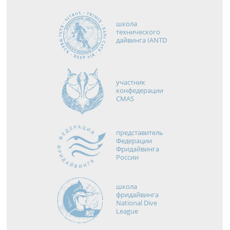
школа
технического
дайвинга IANTD
участник
конфедерации
CMAS
представитель
Федерации
Фридайвинга
России
школа
фридайвинга
National Dive
League