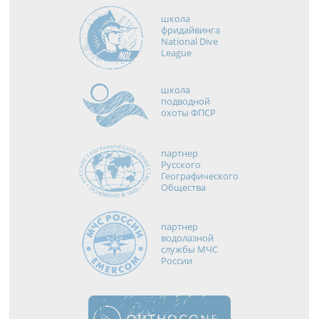
школа
фридайвинга
National Dive
League
школа
подводной
охоты ФПСР
партнер
Русского
Географического
Общества
партнер
водолазной
службы МЧС
России