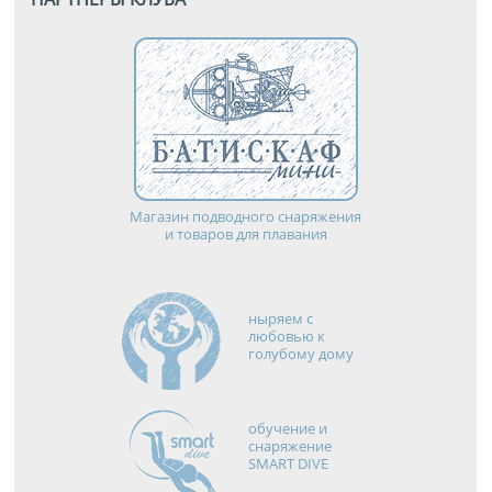
Магазин подводного снаряжения
и товаров для плавания
ныряем с
любовью к
голубому дому
обучение и
снаряжение
SMART DIVE