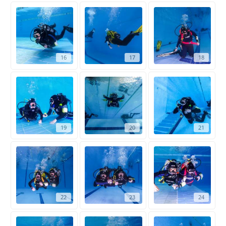
16
17
18
19
20
21
22
23
24