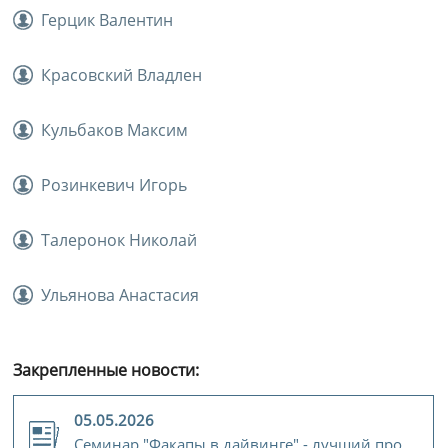
Герцик Валентин
Красовский Владлен
Кульбаков Максим
Розинкевич Игорь
Талеронок Николай
Ульянова Анастасия
Закрепленные новости:
05.05.2026
Семинар "Факапы в дайвинге" - лучший про