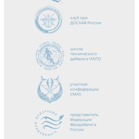
клуб при
ДОСААФ России
школа
технического
дайвинга IANTD
участник
конфедерации
CMAS
представитель
Федерации
Фридайвинга
России