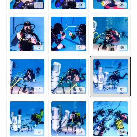
43
44
45
46
47
48
49
50
51
52
53
54