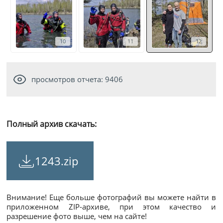
10
11
12
просмотров отчета: 9406
Полный архив скачать:
1243.zip
Внимание! Еще больше фотографий вы можете найти в
приложенном ZIP-архиве, при этом качество и
разрешение фото выше, чем на сайте!