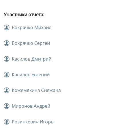
Участники отчета:
Вокрячко Михаил
Вокрячко Сергей
Касилов Дмитрий
Касилов Евгений
Кожемякина Снежана
Миронов Андрей
Розинкевич Игорь