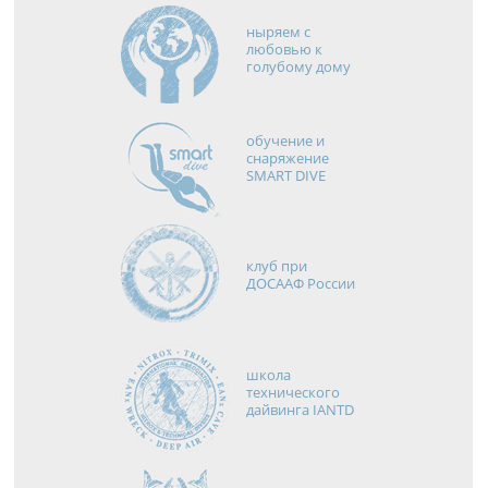
ныряем с
любовью к
голубому дому
обучение и
снаряжение
SMART DIVE
клуб при
ДОСААФ России
школа
технического
дайвинга IANTD