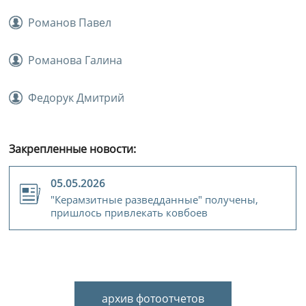
Романов Павел
Романова Галина
Федорук Дмитрий
Закрепленные новости:
05.05.2026
"Керамзитные разведданные" получены,
пришлось привлекать ковбоев
архив фотоотчетов