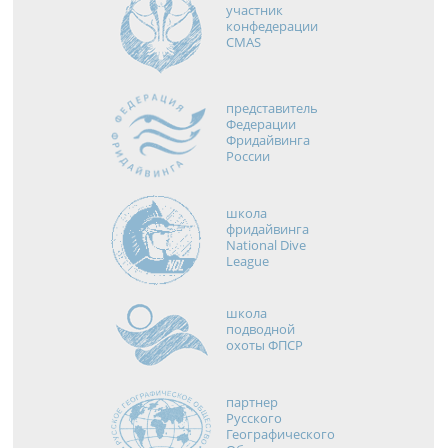
участник
конфедерации
CMAS
представитель
Федерации
Фридайвинга
России
школа
фридайвинга
National Dive
League
школа
подводной
охоты ФПСР
партнер
Русского
Географического