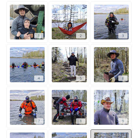
1
2
3
4
5
6
7
8
9