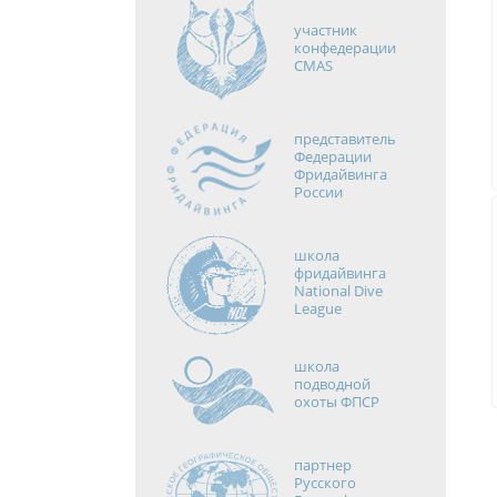
участник
конфедерации
CMAS
представитель
Федерации
Фридайвинга
России
школа
фридайвинга
National Dive
League
школа
подводной
охоты ФПСР
партнер
Русского