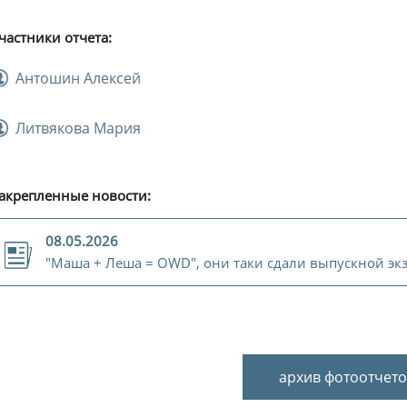
частники отчета:
Антошин Алексей
Литвякова Мария
акрепленные новости:
08.05.2026
"Маша + Леша = OWD", они таки сдали выпускной эк
архив фотоотчето