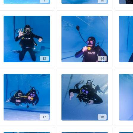
9
10
13
14
17
18