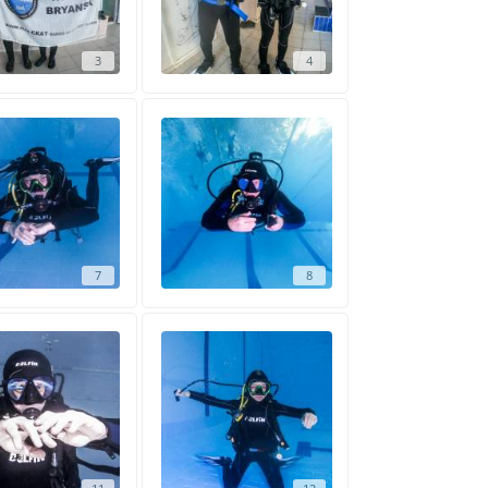
3
4
7
8