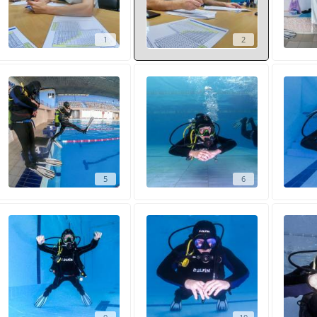
1
2
5
6