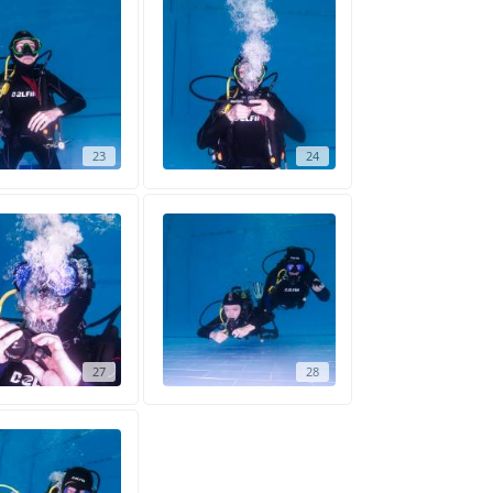
23
24
27
28