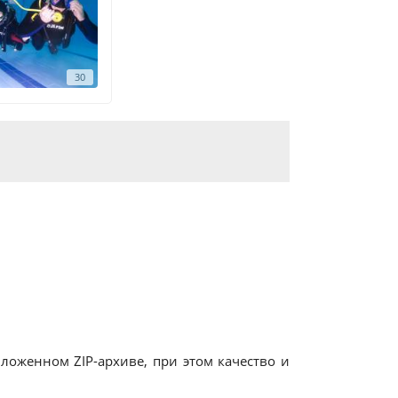
30
оженном ZIP-архиве, при этом качество и