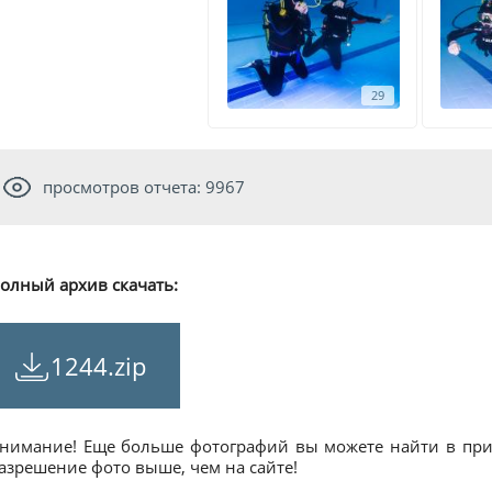
29
просмотров отчета: 9967
олный архив скачать:
1244.zip
нимание! Еще больше фотографий вы можете найти в прил
азрешение фото выше, чем на сайте!