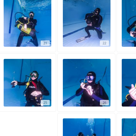
21
22
25
26