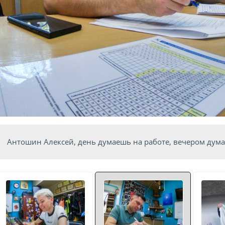
Антошин Алексей, день думаешь на работе, вечером дума