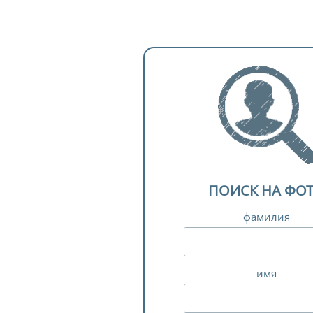
ПОИСК НА ФО
фамилия
имя