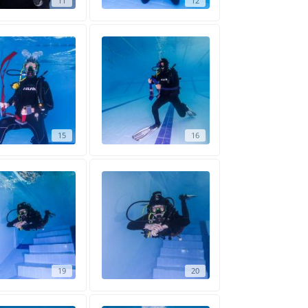
11
12
15
16
19
20