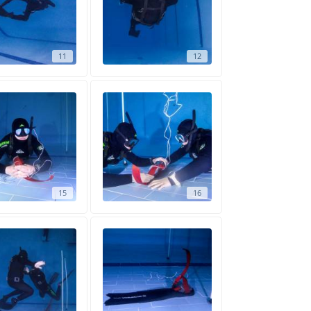
11
12
15
16