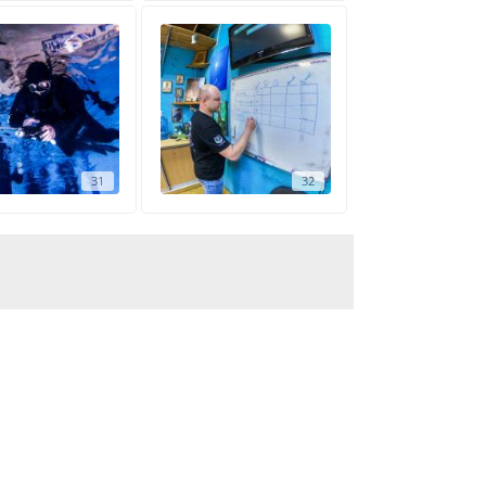
31
32