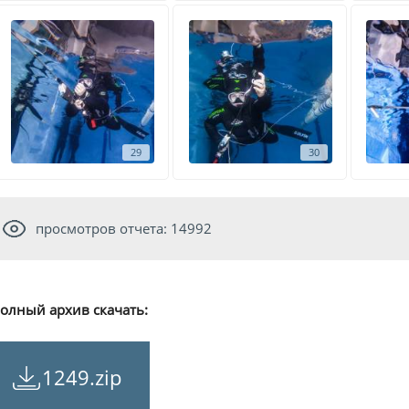
29
30
просмотров отчета: 14992
олный архив скачать:
1249.zip