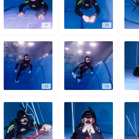
9
10
13
14