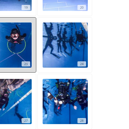
19
20
23
24
27
28