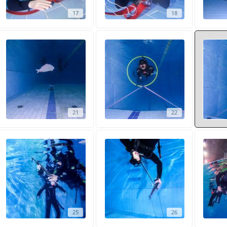
17
18
21
22
25
26