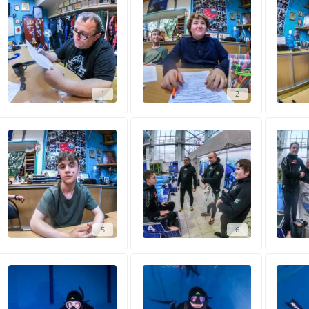
1
2
5
6