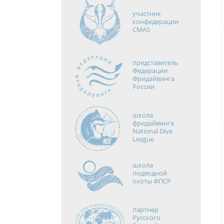
участник
конфедерации
CMAS
представитель
Федерации
Фридайвинга
России
школа
фридайвинга
National Dive
League
школа
подводной
охоты ФПСР
партнер
Русского