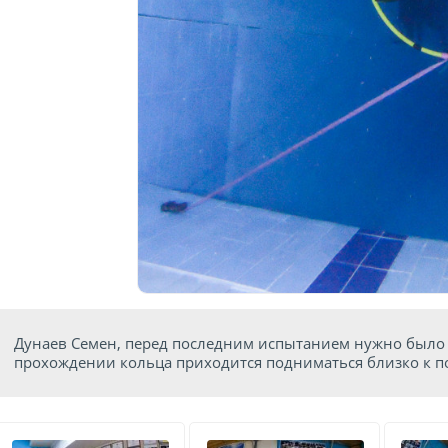
Дунаев Семен, перед последним испытанием нужно было 
прохождении кольца приходится подниматься близко к п