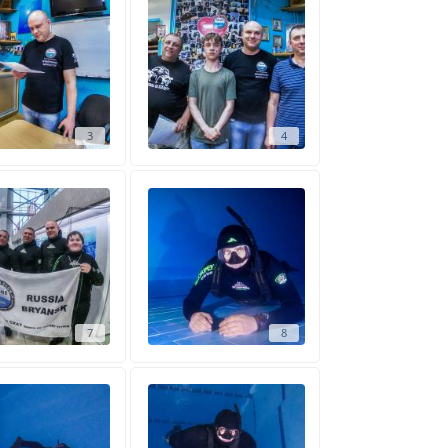
3
4
7
8