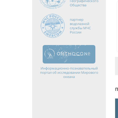
Географического
Общества
партнер
водолазной
службы МЧС
России
Информационно-познавательный
портал об исследовании Мирового
океана
П