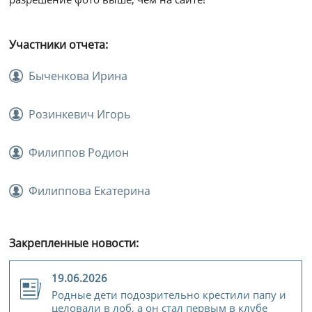
Участники отчета:
Быченкова Ирина
Розинкевич Игорь
Филиппов Родион
Филиппова Екатерина
Закрепленные новости:
19.06.2026
Родные дети подозрительно крестили папу и
целовали в лоб, а он стал первым в клубе