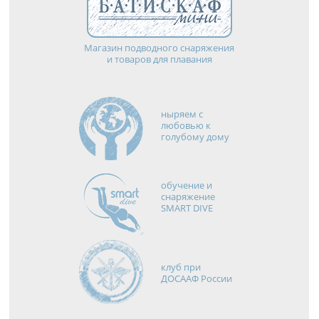
Магазин подводного снаряжения
и товаров для плавания
ныряем с
любовью к
голубому дому
обучение и
снаряжение
SMART DIVE
клуб при
ДОСААФ России