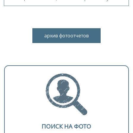
архив фотоотчетов
ПОИСК НА ФОТО