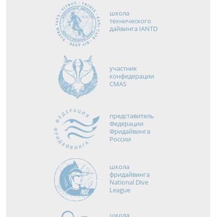
школа
технического
дайвинга IANTD
участник
конфедерации
CMAS
представитель
Федерации
Фридайвинга
России
школа
фридайвинга
National Dive
League
школа