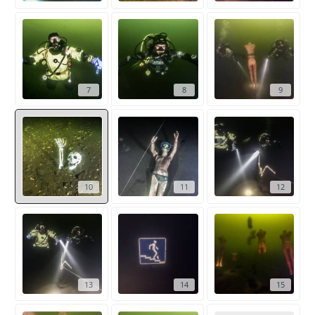
7
8
9
10
11
12
13
14
15