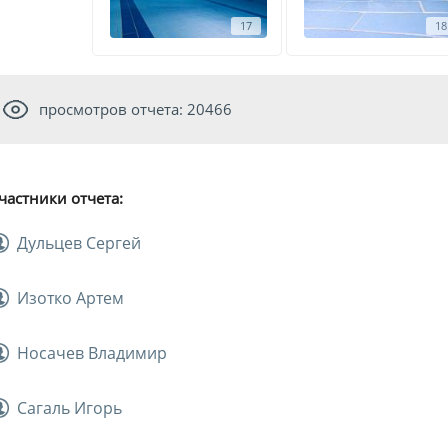
17
18
просмотров отчета: 20466
частники отчета:
Дульцев Сергей
Изотко Артем
Носачев Владимир
Сагаль Игорь