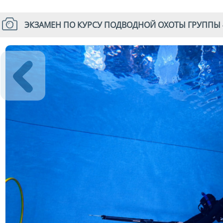
ЭКЗАМЕН ПО КУРСУ ПОДВОДНОЙ ОХОТЫ ГРУППЫ 