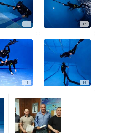
11
12
15
16