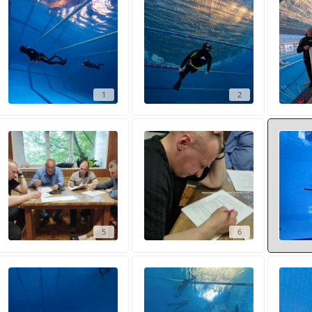
1
2
5
6