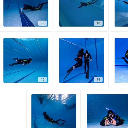
9
10
13
14