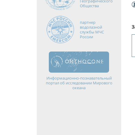
Географического
Общества
партнер
З
водолазной
службы МЧС
России
Информационно-познавательный
портал об исследовании Мирового
океана