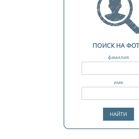
ПОИСК НА ФО
фамилия
имя