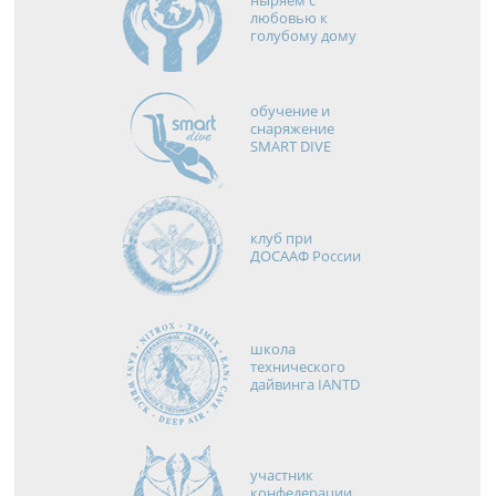
любовью к
голубому дому
обучение и
снаряжение
SMART DIVE
клуб при
ДОСААФ России
школа
технического
дайвинга IANTD
участник
конфедерации