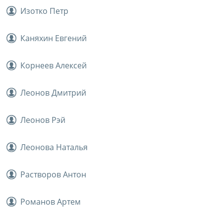
Изотко Петр
Каняхин Евгений
Корнеев Алексей
Леонов Дмитрий
Леонов Рэй
Леонова Наталья
Растворов Антон
Романов Артем