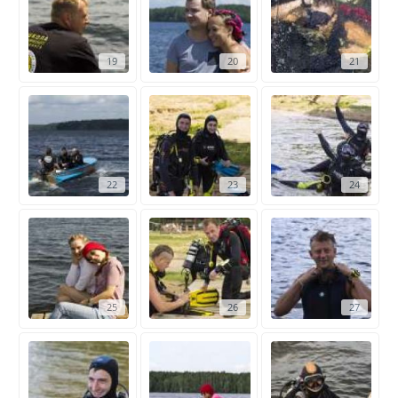
19
20
21
22
23
24
25
26
27