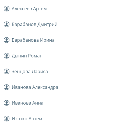
Алексеев Артем
Барабанов Дмитрий
Барабанова Ирина
Дынин Роман
Зенцова Лариса
Иванова Александра
Иванова Анна
Изотко Артем