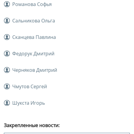
Романова Софья
Сальникова Ольга
Сканцева Павлина
Федорук Дмитрий
Черняков Дмитрий
Чмутов Сергей
Шукста Игорь
Закрепленные новости: