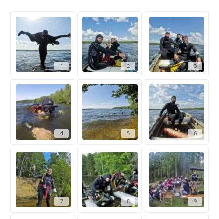
1
2
3
4
5
6
7
8
9