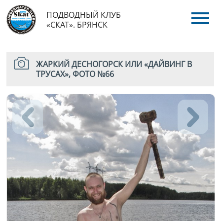
ПОДВОДНЫЙ КЛУБ
«СКАТ». БРЯНСК
ЖАРКИЙ ДЕСНОГОРСК ИЛИ «ДАЙВИНГ В
ТРУСАХ», ФОТО №66