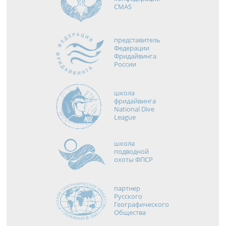
CMAS
представитель
Федерации
Фридайвинга
России
школа
фридайвинга
National Dive
League
школа
подводной
охоты ФПСР
партнер
Русского
Географического
Общества