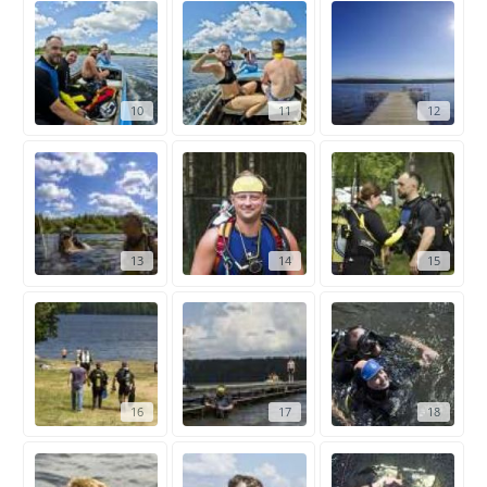
10
11
12
13
14
15
16
17
18