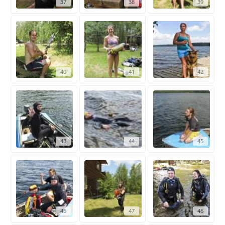
37
38
39
40
41
42
43
44
45
46
47
48