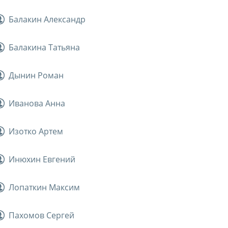
Балакин Александр
Балакина Татьяна
Дынин Роман
Иванова Анна
Изотко Артем
Инюхин Евгений
Лопаткин Максим
Пахомов Сергей