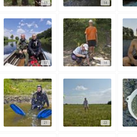
13
14
17
18
21
22