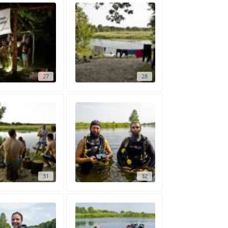
27
28
31
32