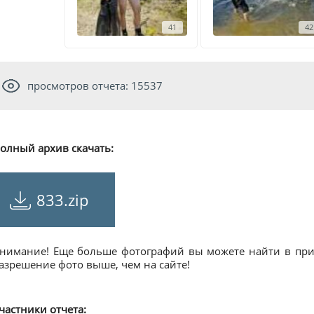
41
42
просмотров отчета: 15537
олный архив скачать:
833.zip
нимание! Еще больше фотографий вы можете найти в прил
азрешение фото выше, чем на сайте!
частники отчета: