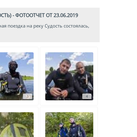
Ь) - ФОТООТЧЕТ ОТ 23.06.2019
ная поездка на реку Судость состоялась,
3
4