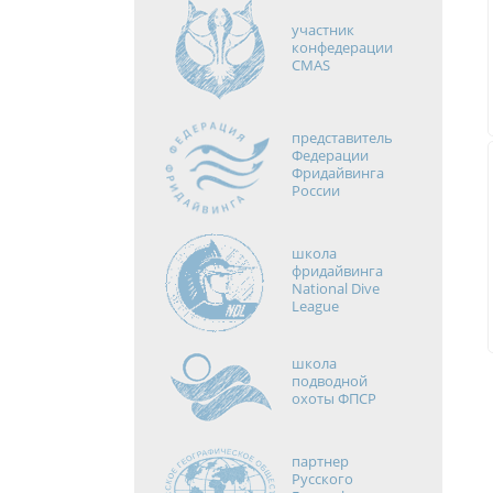
участник
конфедерации
CMAS
представитель
Федерации
Фридайвинга
России
школа
фридайвинга
National Dive
League
школа
подводной
охоты ФПСР
партнер
Русского