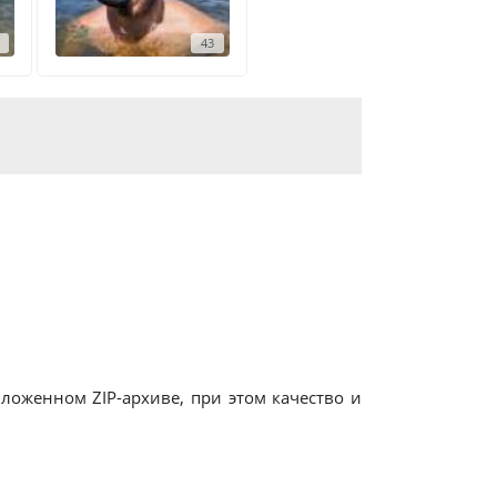
43
оженном ZIP-архиве, при этом качество и