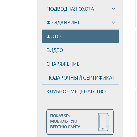
ПОДВОДНАЯ ОХОТА
ФРИДАЙВИНГ
ФОТО
ВИДЕО
СНАРЯЖЕНИЕ
ПОДАРОЧНЫЙ СЕРТИФИКАТ
КЛУБНОЕ МЕЦЕНАТСТВО
ПОКАЗАТЬ
МОБИЛЬНУЮ
ВЕРСИЮ САЙТА