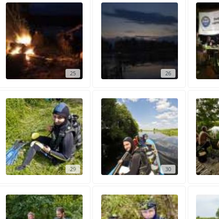
25
26
29
30