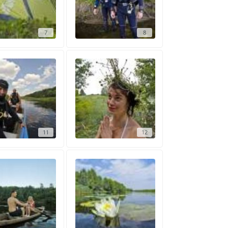
7
8
11
12