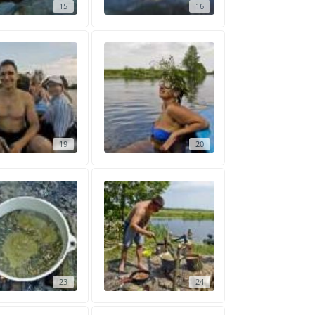
15
16
19
20
23
24