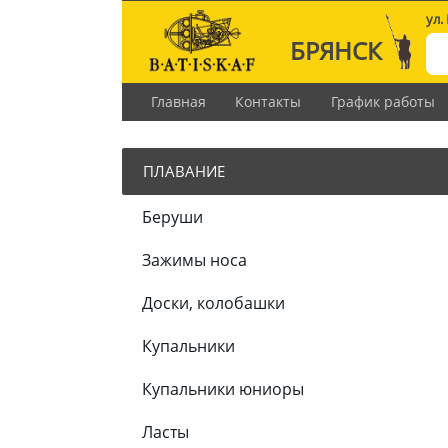
ул.
БРЯНСК
Главная
Контакты
График работы
ПЛАВАНИЕ
Беруши
Зажимы носа
Доски, колобашки
Купальники
Купальники юниоры
Ласты