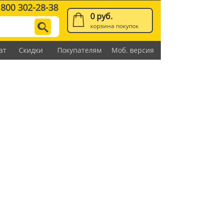
 800 302-28-38
0 руб.
корзина покупок
ат
Скидки
Покупателям
Моб. версия