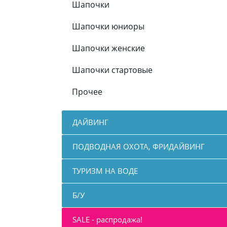
Шапочки
Шапочки юниоры
Шапочки женские
Шапочки стартовые
Прочее
ДАЙВИНГ
ПОДВОДНАЯ ОХОТА, ФРИДАЙВИНГ
ТУРИЗМ НА ВОДЕ
Б/У
SALE - распродажа!