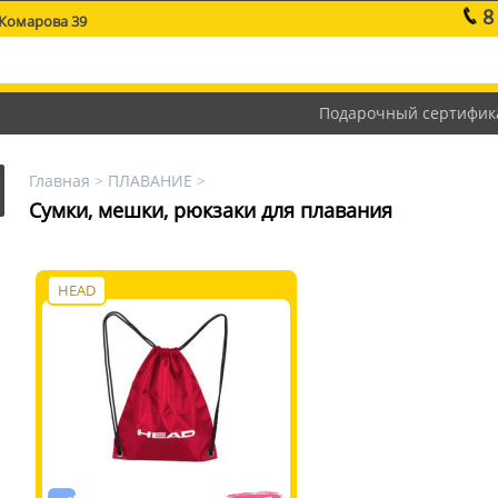
8
 Комарова 39
Подарочный сертифик
Главная
>
ПЛАВАНИЕ
>
Сумки, мешки, рюкзаки для плавания
HEAD