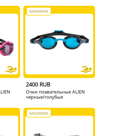
MADWAVE
2400 RUB
LIEN
Очки плавательные ALIEN
черные/голубые
MADWAVE