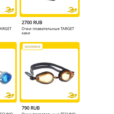
2700 RUB
TARGET
Очки плавательные TARGET
хаки
MADWAVE
790 RUB