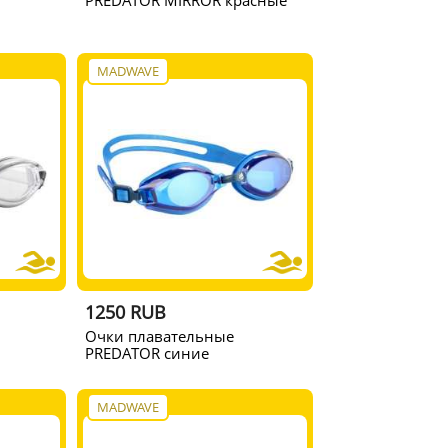
PREDATOR MIRROR красные
MADWAVE
1250 RUB
Очки плавательные
PREDATOR синие
MADWAVE