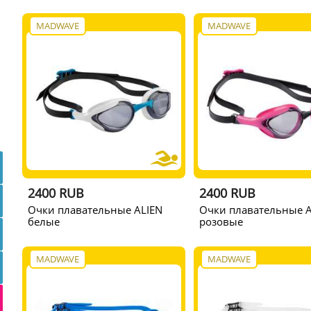
MADWAVE
MADWAVE
2400 RUB
2400 RUB
Очки плавательные ALIEN
Очки плавательные A
белые
розовые
MADWAVE
MADWAVE