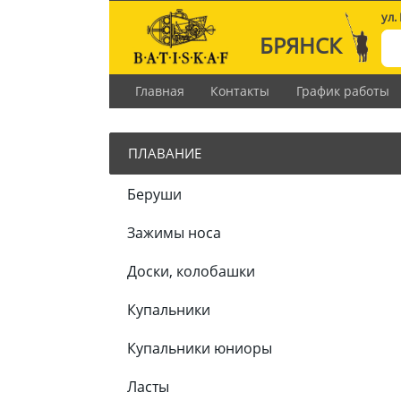
ул.
БРЯНСК
Главная
Контакты
График работы
ПЛАВАНИЕ
Беруши
Зажимы носа
Доски, колобашки
Купальники
Купальники юниоры
Ласты