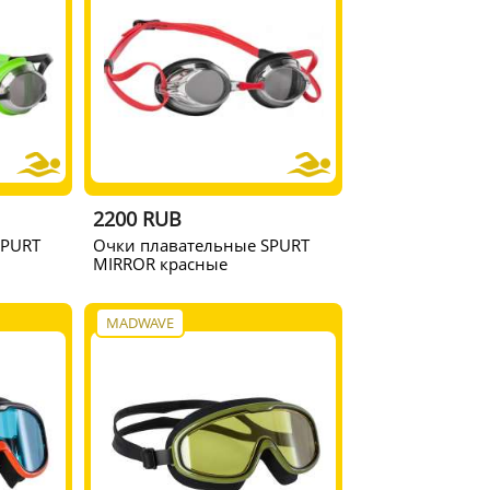
2200 RUB
SPURT
Очки плавательные SPURT
MIRROR красные
MADWAVE