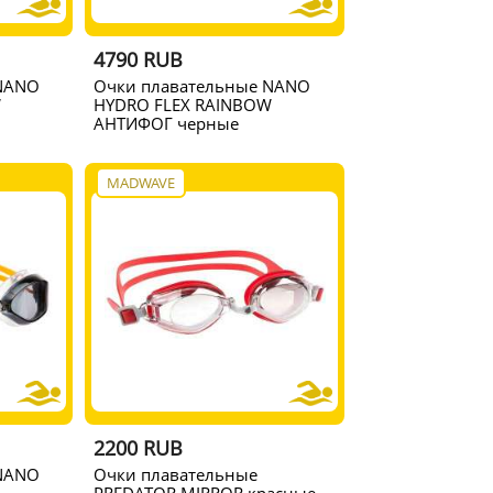
4790 RUB
NANO
Очки плавательные NANO
W
HYDRO FLEX RAINBOW
АНТИФОГ черные
MADWAVE
2200 RUB
NANO
Очки плавательные