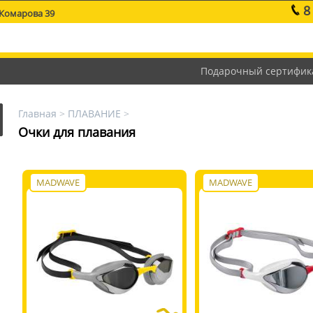
8
 Комарова 39
Подарочный сертифик
Главная
>
ПЛАВАНИЕ
>
Очки для плавания
MADWAVE
MADWAVE