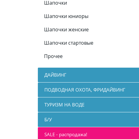
Шапочки
Шапочки юниоры
Шапочки женские
Шапочки стартовые
Прочее
ДАЙВИНГ
ПОДВОДНАЯ ОХОТА, ФРИДАЙВИНГ
ТУРИЗМ НА ВОДЕ
Б/У
SALE - распродажа!