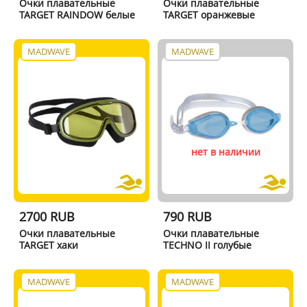
Очки плавательные
Очки плавательные
TARGET RAINDOW белые
TARGET оранжевые
MADWAVE
MADWAVE
нет в наличии
2700 RUB
790 RUB
Очки плавательные
Очки плавательные
TARGET хаки
TECHNO II голубые
MADWAVE
MADWAVE