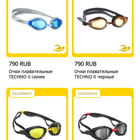
790 RUB
790 RUB
Очки плавательные
Очки плавательные
TECHNO II синие
TECHNO II черные
MADWAVE
MADWAVE