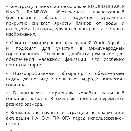
• Конструкция линз стартовых очков RECORD BREAKER
NANO RAINBOW обеспечивает превосходный
фронтальный обзор, а радужное зеркальное
покрытие снижает яркость бликов от воды и
освещения бассейна, улучшает контраст и четкость
изображения.
• Очки сертифицированы федерацией World Aquatics
и подходят для участия в международных
соревнованиях. Оснащены двойным ремешком для
обеспечения надежной фиксации, что особенно
важно на старте.
• Низкопрофильный обтюратор - обеспечивает
надежную посадку и повышает гидродинамические
свойства.
• В комплекте фирменная коробка, защитный
сетчатый чехол и 3 сменные носовые перемычки
разного размера.
• Внимательно изучите инструкцию по правильной
активации НАНО-АНТИФОГА перед использованием
очков.