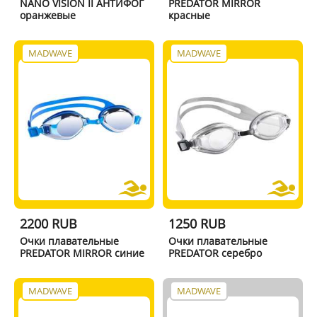
NANO VISION II АНТИФОГ
PREDATOR MIRROR
оранжевые
красные
MADWAVE
MADWAVE
2200 RUB
1250 RUB
Очки плавательные
Очки плавательные
PREDATOR MIRROR синие
PREDATOR серебро
MADWAVE
MADWAVE