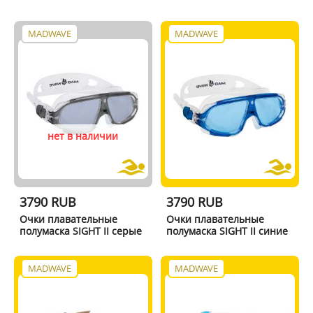
MADWAVE
MADWAVE
нет в наличии
3790 RUB
3790 RUB
Очки плавательные
Очки плавательные
полумаска SIGHT II серые
полумаска SIGHT II синие
MADWAVE
MADWAVE