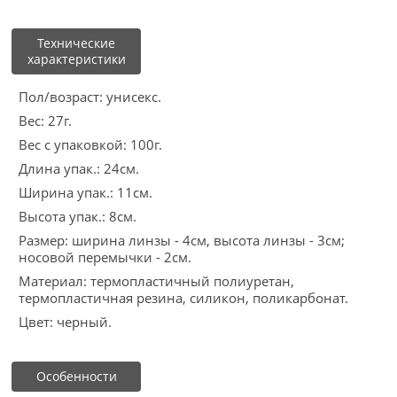
Технические
характеристики
Пол/возраст: унисекс.
Вес: 27г.
Вес с упаковкой: 100г.
Длина упак.: 24см.
Ширина упак.: 11см.
Высота упак.: 8см.
Размер: ширина линзы - 4см, высота линзы - 3см;
носовой перемычки - 2см.
Материал: термопластичный полиуретан,
термопластичная резина, силикон, поликарбонат.
Цвет: черный.
Особенности