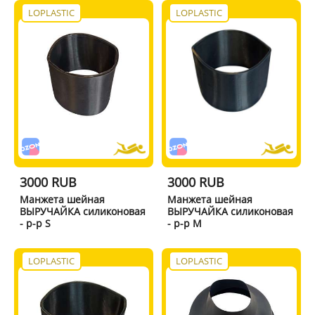
LOPLASTIC
LOPLASTIC
3000 RUB
3000 RUB
Манжета шейная
Манжета шейная
ВЫРУЧАЙКА силиконовая
ВЫРУЧАЙКА силиконовая
- р-р S
- р-р M
LOPLASTIC
LOPLASTIC