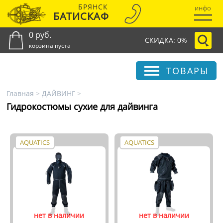
БРЯНСК
инфо
БАТИСКАФ
0 руб.
СКИДКА: 0%
корзина пуста
ТОВАРЫ
Главная
>
ДАЙВИНГ
>
Гидрокостюмы сухие для дайвинга
AQUATICS
AQUATICS
нет в наличии
нет в наличии