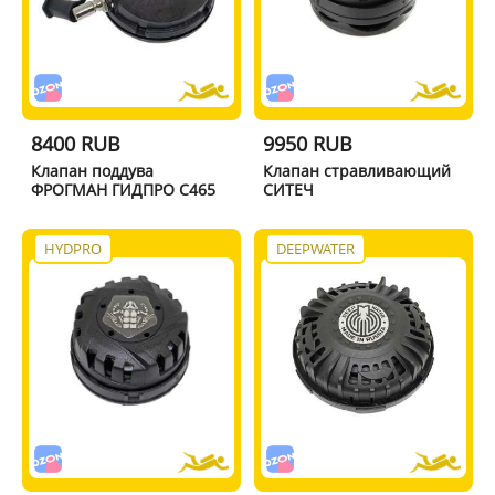
8400 RUB
9950 RUB
Клапан поддува
Клапан стравливающий
ФРОГМАН ГИДПРО C465
СИТЕЧ
HYDPRO
DEEPWATER