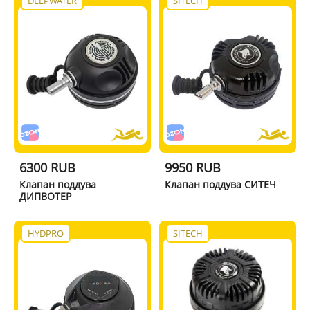
DEEPWATER
SITECH
6300 RUB
9950 RUB
Клапан поддува
Клапан поддува СИТЕЧ
ДИПВОТЕР
HYDPRO
SITECH