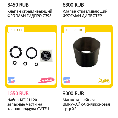
8450 RUB
6300 RUB
Клапан стравливающий
Клапан стравливающий
ФРОГМАН ГИДПРО C398
ФРОГМАН ДИПВОТЕР
SITECH
LOPLASTIC
1550 RUB
3000 RUB
Набор KIT-21120 -
Манжета шейная
запасные части на
ВЫРУЧАЙКА силиконовая
клапан поддува СИТЕЧ
- р-р XS