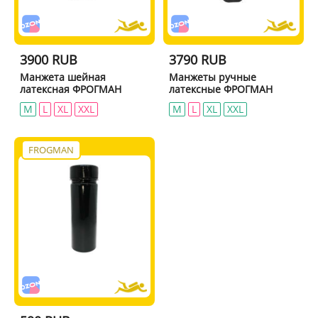
3900 RUB
3790 RUB
Манжета шейная
Манжеты ручные
латексная ФРОГМАН
латексные ФРОГМАН
М
L
XL
XXL
М
L
XL
XXL
FROGMAN