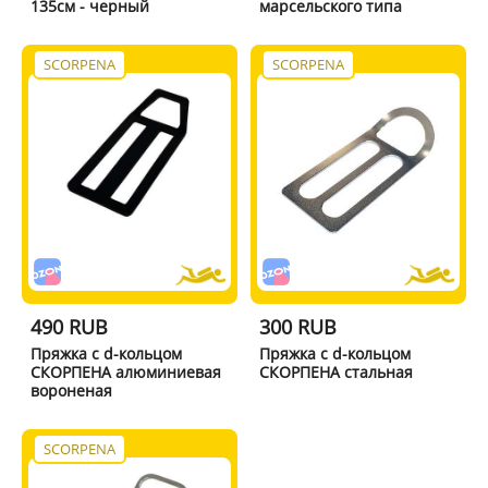
135см - черный
марсельского типа
SCORPENA
SCORPENA
490 RUB
300 RUB
Пряжка с d-кольцом
Пряжка с d-кольцом
СКОРПЕНА алюминиевая
СКОРПЕНА стальная
вороненая
SCORPENA