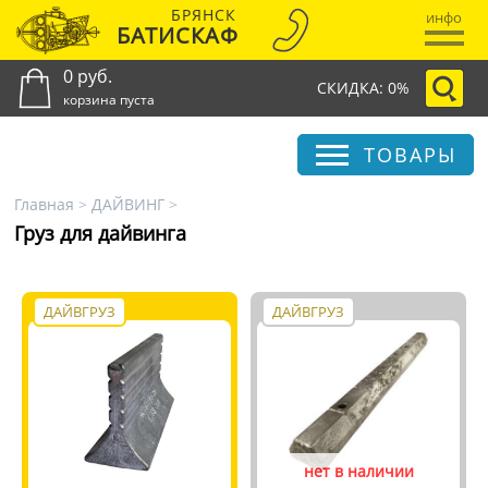
БРЯНСК
инфо
БАТИСКАФ
0 руб.
СКИДКА: 0%
корзина пуста
ТОВАРЫ
Главная
>
ДАЙВИНГ
>
Груз для дайвинга
ДАЙВГРУЗ
ДАЙВГРУЗ
нет в наличии