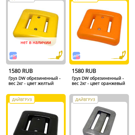
нет в наличии
1580 RUB
1580 RUB
Груз DW обрезиненный -
Груз DW обрезиненный -
вес 2кг - цвет желтый
вес 2кг - цвет оранжевый
ДАЙВГРУЗ
ДАЙВГРУЗ