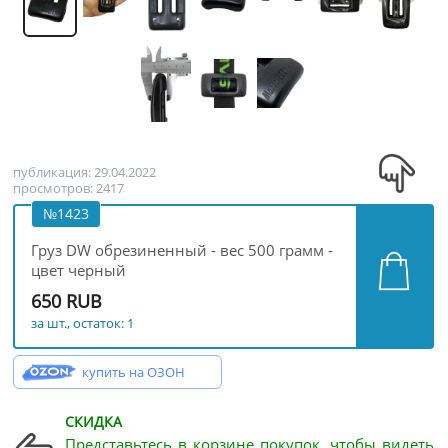
публикация: 29.04.2022
просмотров: 2417
№1423
Груз DW обрезиненный - вес 500 грамм -
цвет черный
650 RUB
за шт., остаток: 1
купить на ОЗОН
СКИДКА
Представьтесь в корзине покупок, чтобы видеть