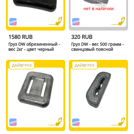
нет в наличии
1580 RUB
320 RUB
Груз DW обрезиненный -
Груз DW - вес 500 грамм -
вес 2кг - цвет черный
свинцовый поясной
ДАЙВГРУЗ
ДАЙВГРУЗ