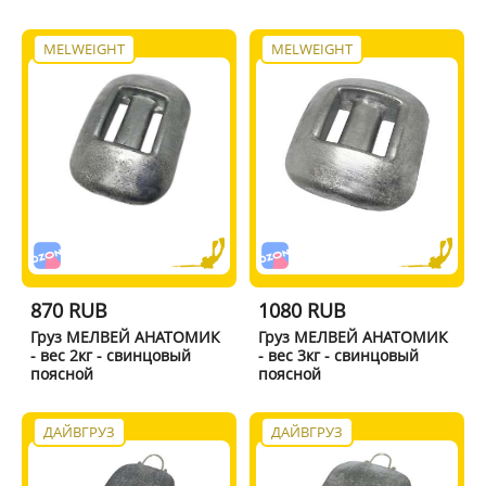
MELWEIGHT
MELWEIGHT
870 RUB
1080 RUB
Груз МЕЛВЕЙ АНАТОМИК
Груз МЕЛВЕЙ АНАТОМИК
- вес 2кг - свинцовый
- вес 3кг - свинцовый
поясной
поясной
ДАЙВГРУЗ
ДАЙВГРУЗ