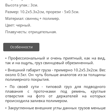
Высота упак.: 3см.
Размер: 10.2x5.3x2см, прорези - 5х0.5см.
Материал: свинец + полимер.
Цвет: черный.
Плавучесть: отрицательная.
Особенности
• Профессиональный и очень приятный, как на вид,
так и на ощупь, груз свинцовый обрезиненный.
• Внешний габарит груза - примерно 10.2x5.3x2см. Вес
около 0.5кг. Он чуть больше аналогов из-за толщины
полимерного покрытия.
• По своей сути - типовой груз для подводного
плавания с проточками под ремень, круглые
отверстия на фото от держателей на которых
происходила заливка полимером.
• Закругленные внешние углы данных грузов меньше