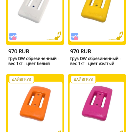
970 RUB
970 RUB
Груз DW обрезиненный -
Груз DW обрезиненный -
вес 1кг - цвет белый
вес 1кг - цвет желтый
ДАЙВГРУЗ
ДАЙВГРУЗ