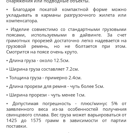
снаряжения или подводные объекты.
• Благодаря покатой компактной форме можно
укладывать в карманы разгрузочного жилета или
компенсатора.
• Изделие совместимо со стандартными грузовыми
поясами, используемыми в дайвинге. За счет
грамотных прорезей достаточно легко надевается на
грузовой ремень, но не болтается при этом.
Смотрится на поясе очень круто.
• Длина груза - около 12.5см.
• Ширина груза составляет 7.2см.
• Толщина груза - примерно 2.4см.
• Длина прорези для ремня - чуть более 5см.
• Ширина прорези - чуть менее 1см.
• Допустимая погрешность - плюс/минус 5% от
заявленного веса из-за особенностей получения
свинцового сплава. Вес груза может варьироваться от
1425 до 1575 грамм в зависимости от партии
поставки.