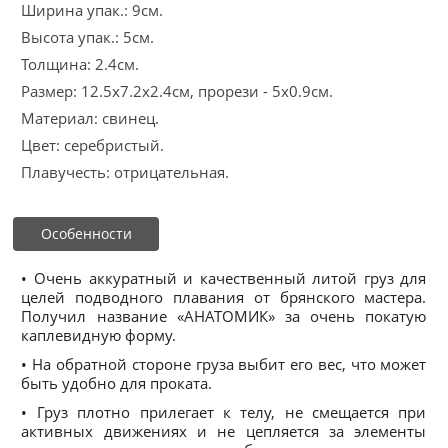
Ширина упак.: 9см.
Высота упак.: 5см.
Толщина: 2.4см.
Размер: 12.5x7.2x2.4см, прорези - 5х0.9см.
Материал: свинец.
Цвет: серебристый.
Плавучесть: отрицательная.
Особенности
• Очень аккуратный и качественный литой груз для
целей подводного плавания от брянского мастера.
Получил название «АНАТОМИК» за очень покатую
каплевидную форму.
• На обратной стороне груза выбит его вес, что может
быть удобно для проката.
• Груз плотно прилегает к телу, не смещается при
активных движениях и не цепляется за элементы