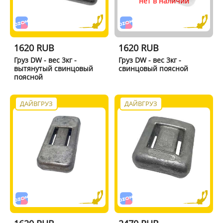
нет в наличии
1620 RUB
1620 RUB
Груз DW - вес 3кг -
Груз DW - вес 3кг -
вытянутый свинцовый
свинцовый поясной
поясной
ДАЙВГРУЗ
ДАЙВГРУЗ