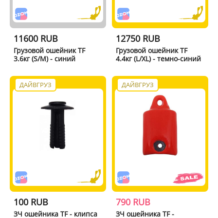
11600 RUB
12750 RUB
Грузовой ошейник TF
Грузовой ошейник TF
3.6кг (S/M) - синий
4.4кг (L/XL) - темно-синий
ДАЙВГРУЗ
ДАЙВГРУЗ
100 RUB
790 RUB
ЗЧ ошейника TF - клипса
ЗЧ ошейника TF -