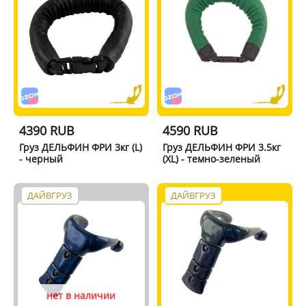
4390 RUB
4590 RUB
Груз ДЕЛЬФИН ФРИ 3кг (L)
Груз ДЕЛЬФИН ФРИ 3.5кг
- черный
(XL) - темно-зеленый
ДАЙВГРУЗ
ДАЙВГРУЗ
нет в наличии