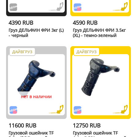
4390 RUB
4590 RUB
Груз ДЕЛЬФИН ФРИ 3кг (L)
Груз ДЕЛЬФИН ФРИ 3.5кг
- черный
(XL) - темно-зеленый
ДАЙВГРУЗ
ДАЙВГРУЗ
нет в наличии
11600 RUB
12750 RUB
Грузовой ошейник TF
Грузовой ошейник TF