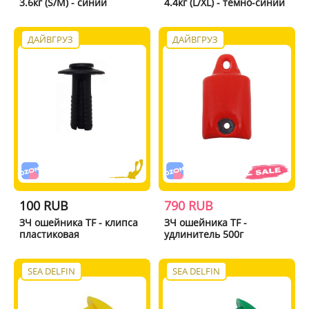
3.6кг (S/M) - синий
4.4кг (L/XL) - темно-синий
ДАЙВГРУЗ
ДАЙВГРУЗ
100 RUB
790 RUB
ЗЧ ошейника TF - клипса
ЗЧ ошейника TF -
пластиковая
удлинитель 500г
SEA DELFIN
SEA DELFIN