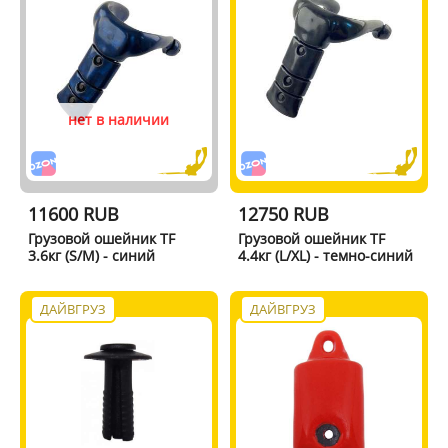
нет в наличии
11600 RUB
12750 RUB
Грузовой ошейник TF
Грузовой ошейник TF
3.6кг (S/M) - синий
4.4кг (L/XL) - темно-синий
ДАЙВГРУЗ
ДАЙВГРУЗ