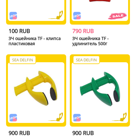
100 RUB
790 RUB
ЗЧ ошейника TF - клипса
ЗЧ ошейника TF -
пластиковая
удлинитель 500г
SEA DELFIN
SEA DELFIN
900 RUB
900 RUB