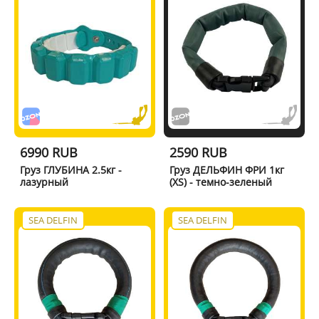
6990 RUB
2590 RUB
Груз ГЛУБИНА 2.5кг -
Груз ДЕЛЬФИН ФРИ 1кг
лазурный
(XS) - темно-зеленый
SEA DELFIN
SEA DELFIN