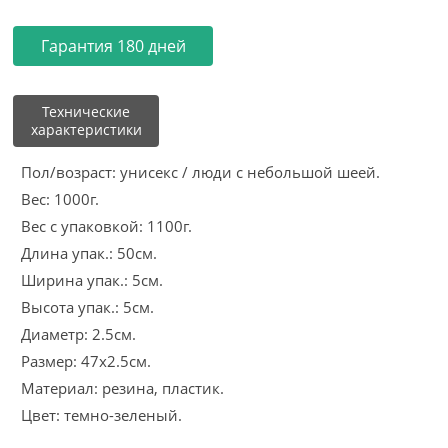
Гарантия 180 дней
Технические
характеристики
Пол/возраст: унисекс / люди с небольшой шеей.
Вес: 1000г.
Вес с упаковкой: 1100г.
Длина упак.: 50см.
Ширина упак.: 5см.
Высота упак.: 5см.
Диаметр: 2.5см.
Размер: 47x2.5см.
Материал: резина, пластик.
Цвет: темно-зеленый.