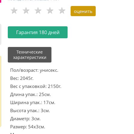
Гарантия 180 дней
Технические
характеристики
Пол/возраст: унисекс.
Вес: 2045г.
Вес с упаковкой: 2150г.
Длина упак.: 25см.
Ширина упак.: 17см.
Высота упак.: 3см.
Диаметр: 3см.
Размер: 54х3см.