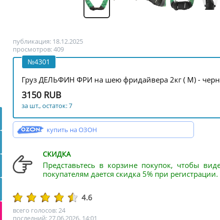
публикация: 18.12.2025
просмотров: 409
№4301
Груз ДЕЛЬФИН ФРИ на шею фридайвера 2кг ( M) - чер
3150 RUB
за шт., остаток: 7
купить на ОЗОН
СКИДКА
Представьтесь в корзине покупок, чтобы вид
покупателям дается скидка 5% при регистрации.
4.6
всего голосов: 24
последний: 27.06.2026, 14:01