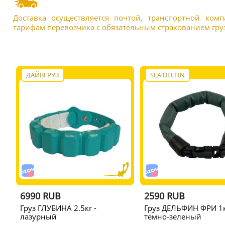
Доставка осуществляется почтой, транспортной ком
тарифам перевозчика с обязательным страхованием груз
ДАЙВГРУЗ
SEA DELFIN
6990 RUB
2590 RUB
Груз ГЛУБИНА 2.5кг -
Груз ДЕЛЬФИН ФРИ 1кг
лазурный
темно-зеленый