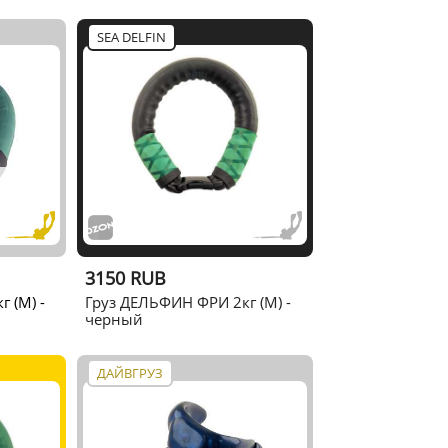
SEA DELFIN
3150 RUB
 (M) -
Груз ДЕЛЬФИН ФРИ 2кг (M) -
черный
ДАЙВГРУЗ