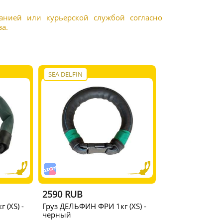
панией или курьерской службой согласно
а.
SEA DELFIN
2590 RUB
 (XS) -
Груз ДЕЛЬФИН ФРИ 1кг (XS) -
черный