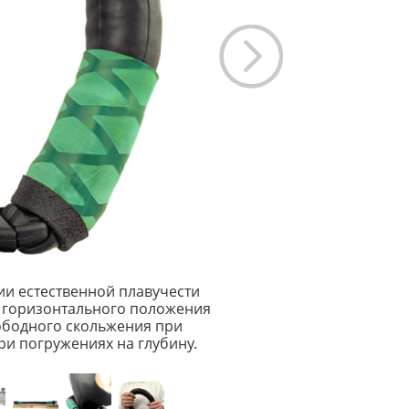
и естественной плавучести
я горизонтального положения
ободного скольжения при
ри погружениях на глубину.