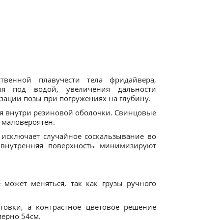
твенной плавучести тела фридайвера,
ия под водой, увеличения дальности
зации позы при погружениях на глубину.
ая внутри резиновой оболочки. Свинцовые
 маловероятен.
 исключает случайное соскальзывание во
 внутренняя поверхность минимизируют
е может меняться, так как грузы ручного
товки, а контрастное цветовое решение
мерно 54см.