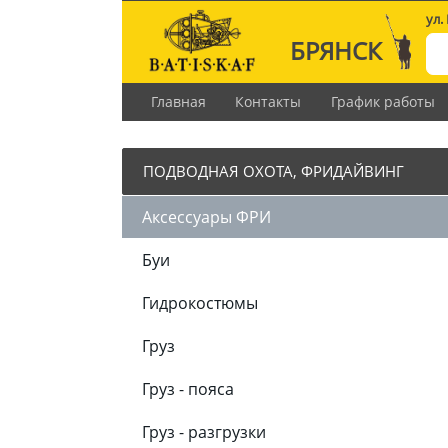
ул.
БРЯНСК
Главная
Контакты
График работы
ПОДВОДНАЯ ОХОТА, ФРИДАЙВИНГ
Аксессуары ФРИ
Буи
Гидрокостюмы
Груз
Груз - пояса
Груз - разгрузки