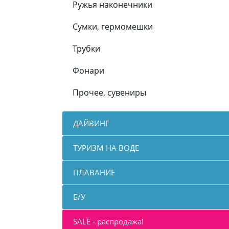
Ружья наконечники
Сумки, гермомешки
Трубки
Фонари
Прочее, сувениры
ДАЙВИНГ
ТУРИЗМ НА ВОДЕ
ПЛАВАНИЕ
Б/У
SALE - распродажа!