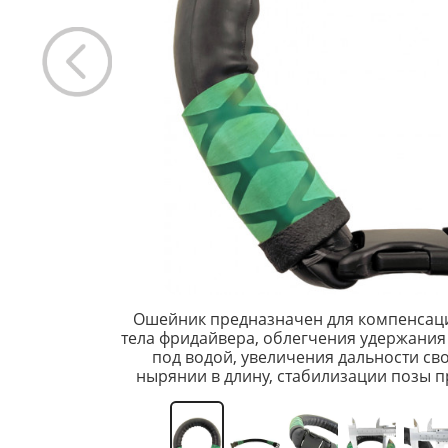
Ошейник предназначен для компенсаци
тела фридайвера, облегчения удержани
под водой, увеличения дальности св
нырянии в длину, стабилизации позы п