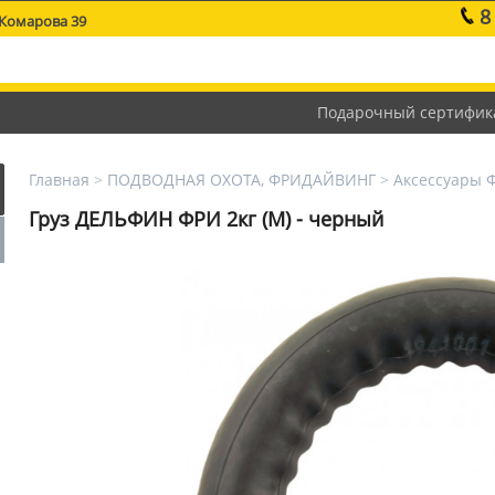
8
 Комарова 39
Подарочный сертифик
Главная
>
ПОДВОДНАЯ ОХОТА, ФРИДАЙВИНГ
>
Аксессуары 
Груз ДЕЛЬФИН ФРИ 2кг (M) - черный