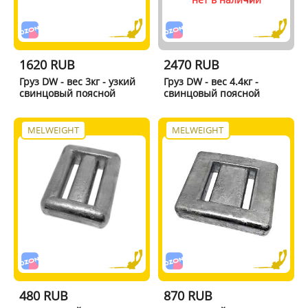
1620 RUB
2470 RUB
Груз DW - вес 3кг - узкий
Груз DW - вес 4.4кг -
свинцовый поясной
свинцовый поясной
MELWEIGHT
MELWEIGHT
480 RUB
870 RUB