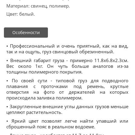
Материал: свинец, полимер.
Цвет: белый.
Особенности
• Профессиональный и очень приятный, как на вид,
так и на ощупь, груз свинцовый обрезиненный.
• Внешний габарит груза - примерно 11.8х6.8х2.3см.
Вес около 1кг. Он чуть больше аналогов из-за
толщины полимерного покрытия.
• По своей сути - типовой груз для подводного
плавания с проточками под ремень, круглые
отверстия на фото от держателей на которых
происходила заливка полимером.
• Закругленные внешние углы данных грузов меньше
цепляют растительность.
• Яркий цвет позволят легче найти упавший или
сброшенный пояс в реальном водоеме.