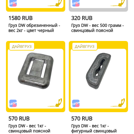
1580 RUB
320 RUB
Груз DW обрезиненный -
Груз DW - вес 500 грамм -
вес 2кг - цвет черный
свинцовый поясной
ДАЙВГРУЗ
ДАЙВГРУЗ
570 RUB
570 RUB
Груз DW - вес 1кг -
Груз DW - вес 1кг -
свинцовый поясной
фигурный свинцовый