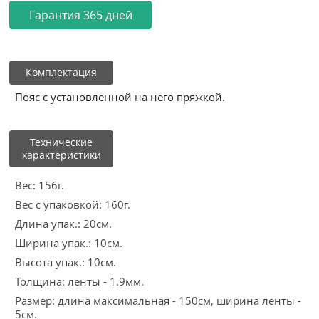
Гарантия 365 дней
Комплектация
Пояс с установленной на него пряжкой.
Технические
характеристики
Вес: 156г.
Вес с упаковкой: 160г.
Длина упак.: 20см.
Ширина упак.: 10см.
Высота упак.: 10см.
Толщина: ленты - 1.9мм.
Размер: длина максимальная - 150см, ширина ленты -
5см.