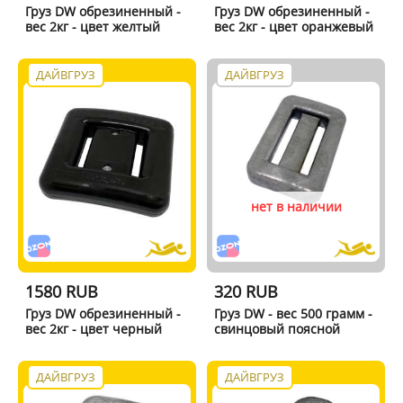
Груз DW обрезиненный -
Груз DW обрезиненный -
вес 2кг - цвет желтый
вес 2кг - цвет оранжевый
ДАЙВГРУЗ
ДАЙВГРУЗ
нет в наличии
1580 RUB
320 RUB
Груз DW обрезиненный -
Груз DW - вес 500 грамм -
вес 2кг - цвет черный
свинцовый поясной
ДАЙВГРУЗ
ДАЙВГРУЗ