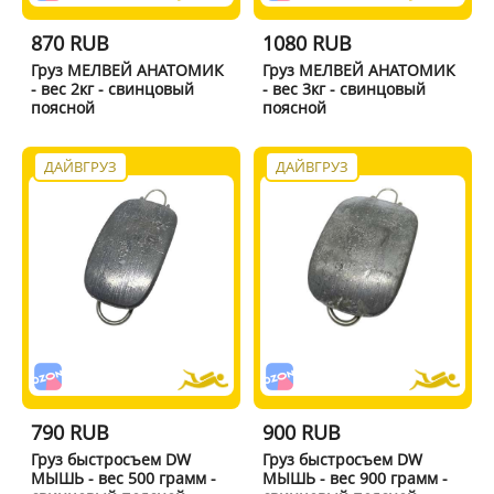
870 RUB
1080 RUB
Груз МЕЛВЕЙ АНАТОМИК
Груз МЕЛВЕЙ АНАТОМИК
- вес 2кг - свинцовый
- вес 3кг - свинцовый
поясной
поясной
ДАЙВГРУЗ
ДАЙВГРУЗ
790 RUB
900 RUB
Груз быстросъем DW
Груз быстросъем DW
МЫШЬ - вес 500 грамм -
МЫШЬ - вес 900 грамм -