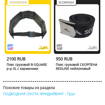
SPEARDIVER
SCORPENA
2100 RUB
950 RUB
Пояс грузовой B-SQUARE
Пояс грузовой СКОРПЕНА
р-р XL с карманами
REDLINE нейлоновый
Похожие товары из раздела
Груз
ПОДВОДНАЯ ОХОТА, ФРИДАЙВИНГ
/