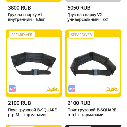
3800 RUB
5050 RUB
Груз на спарку V1
Груз на спарку V2
внутренний - 6.5кг
универсальный - 8кг
SPEARDIVER
SPEARDIVER
2100 RUB
2100 RUB
Пояс грузовой B-SQUARE
Пояс грузовой B-SQUARE
р-р M с карманами
р-р L с карманами