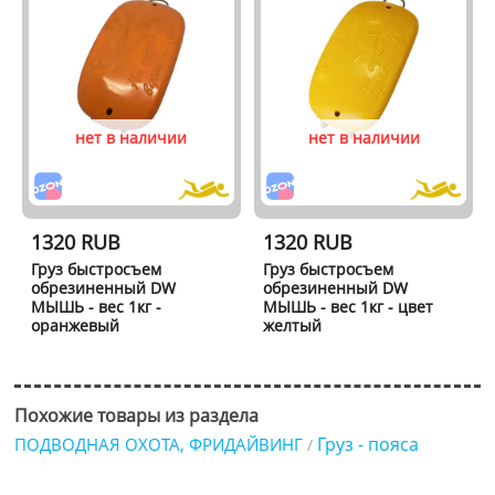
нет в наличии
нет в наличии
1320 RUB
1320 RUB
Груз быстросъем
Груз быстросъем
обрезиненный DW
обрезиненный DW
МЫШЬ - вес 1кг -
МЫШЬ - вес 1кг - цвет
оранжевый
желтый
Похожие товары из раздела
Груз - пояса
ПОДВОДНАЯ ОХОТА, ФРИДАЙВИНГ
/