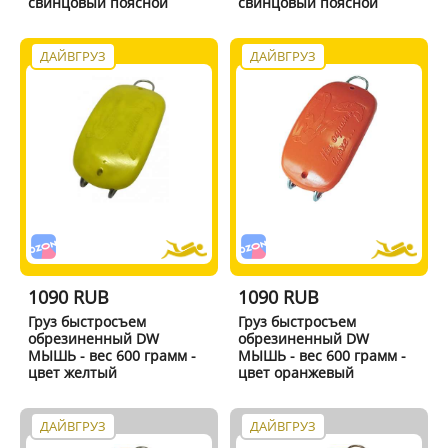
свинцовый поясной
свинцовый поясной
ДАЙВГРУЗ
ДАЙВГРУЗ
1090 RUB
1090 RUB
Груз быстросъем
Груз быстросъем
обрезиненный DW
обрезиненный DW
МЫШЬ - вес 600 грамм -
МЫШЬ - вес 600 грамм -
цвет желтый
цвет оранжевый
ДАЙВГРУЗ
ДАЙВГРУЗ