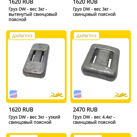
1620 RUB
1620 RUB
Груз DW - вес 3кг -
Груз DW - вес 3кг -
вытянутый свинцовый
свинцовый поясной
поясной
ДАЙВГРУЗ
ДАЙВГРУЗ
1620 RUB
2470 RUB
Груз DW - вес 3кг - узкий
Груз DW - вес 4.4кг -
свинцовый поясной
свинцовый поясной