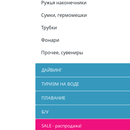
Ружья наконечники
Сумки, гермомешки
Трубки
Фонари
Прочее, сувениры
ДАЙВИНГ
ТУРИЗМ НА ВОДЕ
ПЛАВАНИЕ
Б/У
SALE - распродажа!