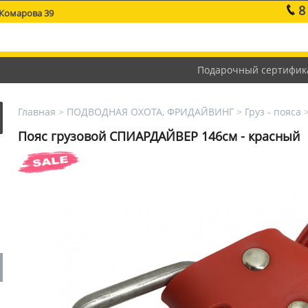
8
 Комарова 39
Подарочный сертифик
Главная
>
ПОДВОДНАЯ ОХОТА, ФРИДАЙВИНГ
>
Груз - пояса
Пояс грузовой СПИАРДАЙВЕР 146см - красный