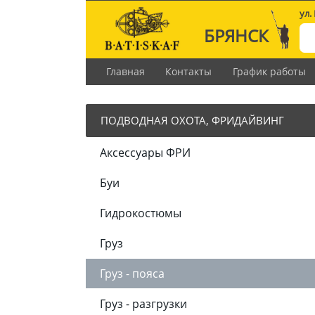
ул.
БРЯНСК
Главная
Контакты
График работы
ПОДВОДНАЯ ОХОТА, ФРИДАЙВИНГ
Аксессуары ФРИ
Буи
Гидрокостюмы
Груз
Груз - пояса
Груз - разгрузки