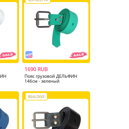
1690 RUB
ФИН
Пояс грузовой ДЕЛЬФИН
146см - зеленый
REALDIVE