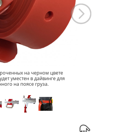
ороченных на черном цвете
дет уместен в дайвинге для
ого на поясе груза.