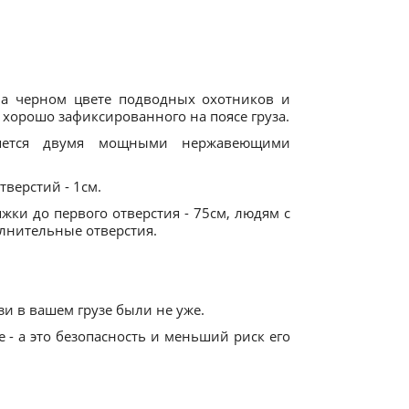
на черном цвете подводных охотников и
 хорошо зафиксированного на поясе груза.
вляется двумя мощными нержавеющими
тверстий - 1см.
жки до первого отверстия - 75см, людям с
лнительные отверстия.
зи в вашем грузе были не уже.
 - а это безопасность и меньший риск его