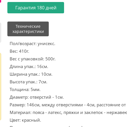
Гарантия 180 дней
Технические
характеристики
Пол/возраст: унисекс.
Вес: 410г.
Вес с упаковкой: 500г.
Длина упак.: 16см.
Ширина упак.: 10см.
Высота упак.: 7см.
Толщина: 5мм.
Диаметр: отверстий - 1см.
Размер: 146см, между отверстиями - 4см, расстояние от
Материал: пояса - латекс, пряжки и заклепок - нержаве
Цвет: красный.