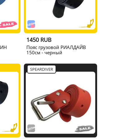
1450 RUB
ФИН
Пояс грузовой РИАЛДАЙВ
150см - черный
SPEARDIVER