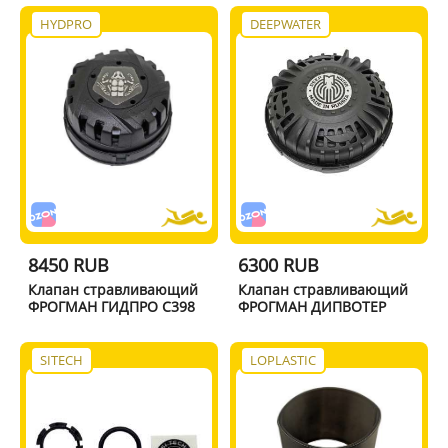
HYDPRO
DEEPWATER
8450 RUB
6300 RUB
Клапан стравливающий
Клапан стравливающий
ФРОГМАН ГИДПРО C398
ФРОГМАН ДИПВОТЕР
SITECH
LOPLASTIC