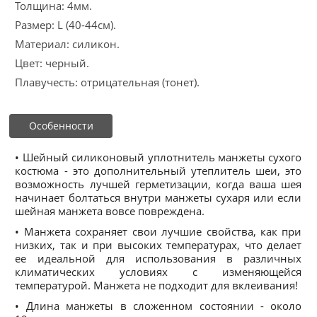
Толщина: 4мм.
Размер: L (40-44см).
Материал: силикон.
Цвет: черный.
Плавучесть: отрицательная (тонет).
Особенности
• Шейный силиконовый уплотнитель манжеты сухого
костюма - это дополнительный утеплитель шеи, это
возможность лучшей герметизации, когда ваша шея
начинает болтаться внутри манжеты сухаря или если
шейная манжета вовсе повреждена.
• Манжета сохраняет свои лучшие свойства, как при
низких, так и при высоких температурах, что делает
ее идеальной для использования в различных
климатических условиях с изменяющейся
температурой. Манжета не подходит для вклеивания!
• Длина манжеты в сложенном состоянии - около