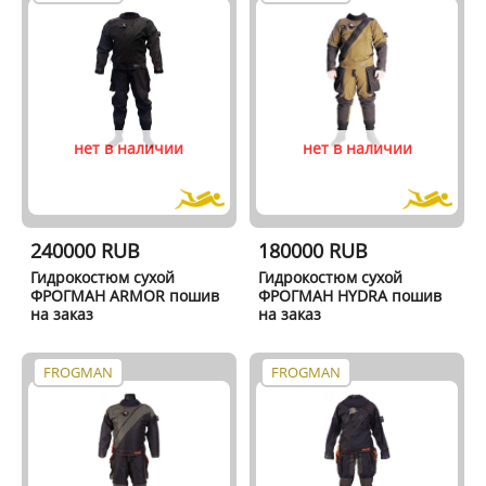
нет в наличии
нет в наличии
240000 RUB
180000 RUB
Гидрокостюм сухой
Гидрокостюм сухой
ФРОГМАН ARMOR пошив
ФРОГМАН HYDRA пошив
на заказ
на заказ
FROGMAN
FROGMAN