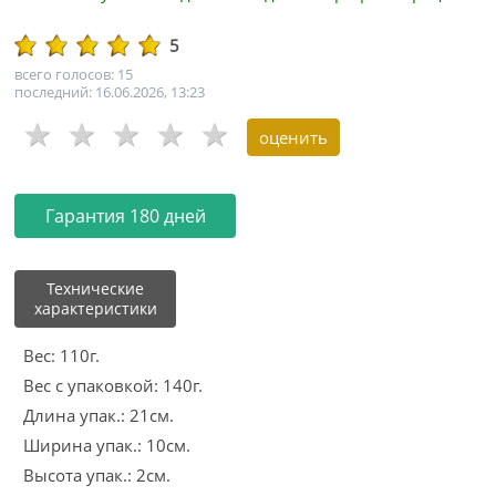
5
всего голосов: 15
последний: 16.06.2026, 13:23
Гарантия 180 дней
Технические
характеристики
Вес: 110г.
Вес с упаковкой: 140г.
Длина упак.: 21см.
Ширина упак.: 10см.
Высота упак.: 2см.