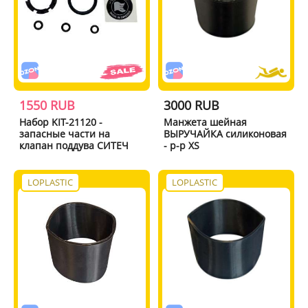
1550 RUB
3000 RUB
Набор KIT-21120 -
Манжета шейная
запасные части на
ВЫРУЧАЙКА силиконовая
клапан поддува СИТЕЧ
- р-р XS
LOPLASTIC
LOPLASTIC