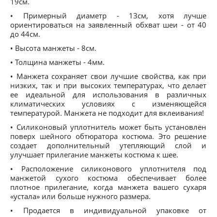
19см.
• Примерный диаметр - 13см, хотя лучше
ориентироваться на заявленный обхват шеи - от 40
до 44см.
• Высота манжеты - 8см.
• Толщина манжеты - 4мм.
• Манжета сохраняет свои лучшие свойства, как при
низких, так и при высоких температурах, что делает
ее идеальной для использования в различных
климатических условиях с изменяющейся
температурой. Манжета не подходит для вклеивания!
• Силиконовый уплотнитель может быть установлен
поверх шейного обтюратора костюма. Это решение
создает дополнительный утепляющий слой и
улучшает прилегание манжеты костюма к шее.
• Расположение силиконового уплотнителя под
манжетой сухого костюма обеспечивает более
плотное прилегание, когда манжета вашего сухаря
«устала» или больше нужного размера.
• Продается в индивидуальной упаковке от