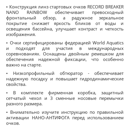
• Конструкция линз стартовых очков RECORD BREAKER
NANO RAINBOW обеспечивает превосходный
фронтальный обзор, а радужное зеркальное
покрытие снижает яркость бликов от воды и
освещения бассейна, улучшает контраст и четкость
изображения.
• Очки сертифицированы федерацией World Aquatics
и подходят для участия в международных
соревнованиях. Оснащены двойным ремешком для
обеспечения надежной фиксации, что особенно
важно на старте.
• Низкопрофильный обтюратор - обеспечивает
надежную посадку и повышает гидродинамические
свойства.
• В комплекте фирменная коробка, защитный
сетчатый чехол и 3 сменные носовые перемычки
разного размера.
• Внимательно изучите инструкцию по правильной
активации НАНО-АНТИФОГА перед использованием
очков.