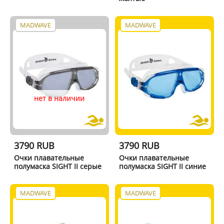
MADWAVE
MADWAVE
нет в наличии
3790 RUB
3790 RUB
Очки плавательные
Очки плавательные
полумаска SIGHT II серые
полумаска SIGHT II синие
MADWAVE
MADWAVE