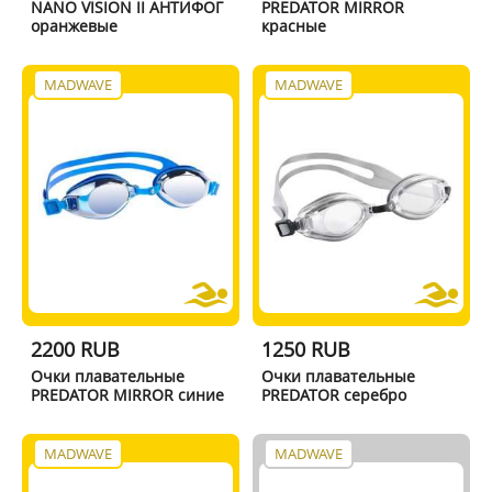
NANO VISION II АНТИФОГ
PREDATOR MIRROR
оранжевые
красные
MADWAVE
MADWAVE
2200 RUB
1250 RUB
Очки плавательные
Очки плавательные
PREDATOR MIRROR синие
PREDATOR серебро
MADWAVE
MADWAVE