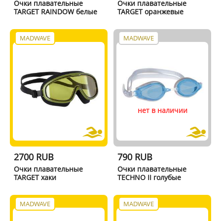
Очки плавательные
Очки плавательные
TARGET RAINDOW белые
TARGET оранжевые
MADWAVE
MADWAVE
нет в наличии
2700 RUB
790 RUB
Очки плавательные
Очки плавательные
TARGET хаки
TECHNO II голубые
MADWAVE
MADWAVE