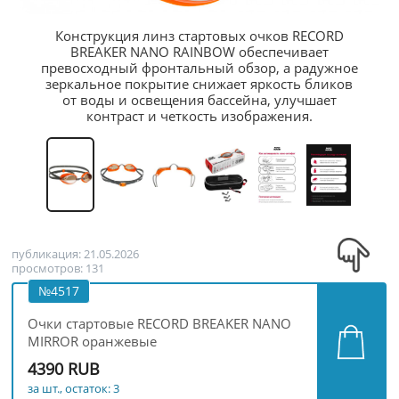
Конструкция линз стартовых очков RECORD
BREAKER NANO RAINBOW обеспечивает
превосходный фронтальный обзор, а радужное
зеркальное покрытие снижает яркость бликов
от воды и освещения бассейна, улучшает
контраст и четкость изображения.
публикация: 21.05.2026
просмотров: 131
№4517
Очки стартовые RECORD BREAKER NANO
MIRROR оранжевые
4390 RUB
за шт., остаток: 3