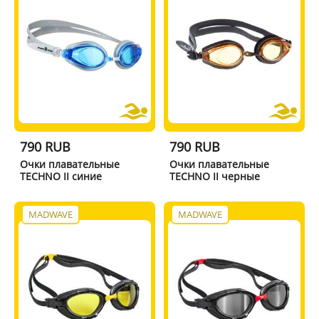
790 RUB
790 RUB
Очки плавательные
Очки плавательные
TECHNO II синие
TECHNO II черные
MADWAVE
MADWAVE