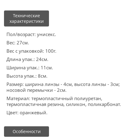
Технические
характеристики
Пол/возраст: унисекс.
Вес: 27см.
Вес с упаковкой: 100г.
Длина упак.: 24см.
Ширина упак.: 11см.
Высота упак.: 8см.
Размер: ширина линзы - 4см, высота линзы - 3см;
носовой перемычки - 2см.
Материал: термопластичный полиуретан,
термопластичная резина, силикон, поликарбонат.
Цвет: оранжевый.
Особенности