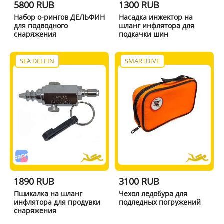
5800 RUB
1300 RUB
Набор о-рингов ДЕЛЬФИН
Насадка инжектор на
для подводного
шланг инфлятора для
снаряжения
подкачки шин
SEA DELFIN
SMARTDIVE
1890 RUB
3100 RUB
Пшикалка на шланг
Чехол ледобура для
инфлятора для продувки
подледных погружений
снаряжения