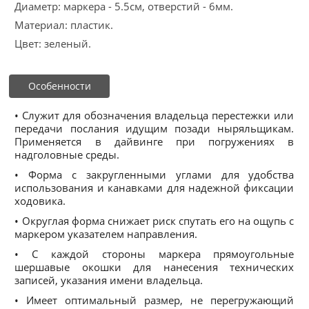
Диаметр: маркера - 5.5см, отверстий - 6мм.
Материал: пластик.
Цвет: зеленый.
Особенности
• Служит для обозначения владельца перестежки или
передачи послания идущим позади ныряльщикам.
Применяется в дайвинге при погружениях в
надголовные среды.
• Форма с закругленными углами для удобства
использования и канавками для надежной фиксации
ходовика.
• Округлая форма снижает риск спутать его на ощупь с
маркером указателем направления.
• С каждой стороны маркера прямоугольные
шершавые окошки для нанесения технических
записей, указания имени владельца.
• Имеет оптимальный размер, не перегружающий