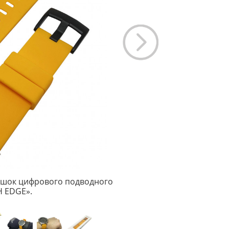
шок цифрового подводного
 EDGE».