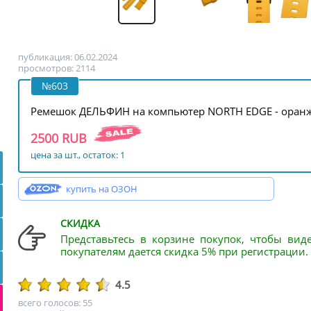
публикация: 06.02.2024
просмотров: 2114
№603
Ремешок ДЕЛЬФИН на компьютер NORTH EDGE - оран
2500 RUB
цена за шт., остаток: 1
купить на ОЗОН
СКИДКА
Представьтесь в корзине покупок, чтобы вид
покупателям дается скидка 5% при регистрации.
4.5
всего голосов: 55