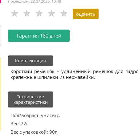
последний: 23.07.2026, 10:49
Гарантия 180 дней
Комплектация
Короткий ремешок + удлиненный ремешок для гидрок
крепежные шпильки из нержавейки.
Технические
характеристики
Пол/возраст: унисекс.
Вес: 72г.
Вес с упаковкой: 90г.