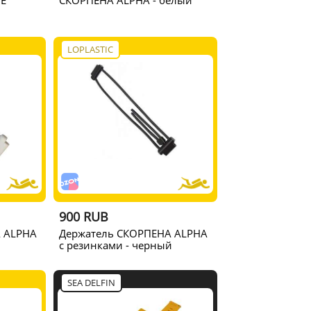
E
СКОРПЕНА ALPHA - белый
LOPLASTIC
900 RUB
 ALPHA
Держатель СКОРПЕНА ALPHA
с резинками - черный
SEA DELFIN