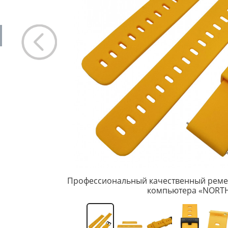
Профессиональный качественный реме
компьютера «NORTH