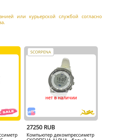
панией или курьерской службой согласно
а.
SCORPENA
нет в наличии
27250 RUB
ссиметр
Компьютер декомпрессиметр