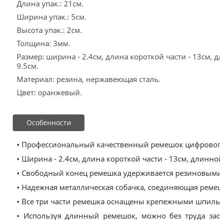
Длина упак.: 21см.
Ширина упак.: 5см.
Высота упак.: 2см.
Толщина: 3мм.
Размер: ширина - 2.4см, длина короткой части - 13см, д
9.5см.
Материал: резина, нержавеющая сталь.
Цвет: оранжевый.
Особенности
• Профессиональный качественный ремешок цифровог
• Ширина - 2.4см, длина короткой части - 13см, длинной 
• Свободный конец ремешка удерживается резиновыми
• Надежная металлическая собачка, соединяющая реме
• Все три части ремешка оснащены крепежными шпиль
• Используя длинный ремешок, можно без труда зас