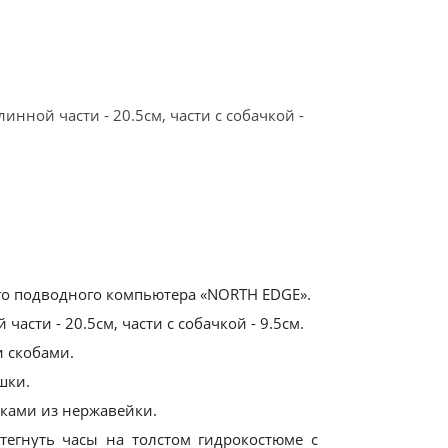
линной части - 20.5см, части с собачкой -
о подводного компьютера «NORTH EDGE».
части - 20.5см, части с собачкой - 9.5см.
 скобами.
шки.
ками из нержавейки.
тегнуть часы на толстом гидрокостюме с