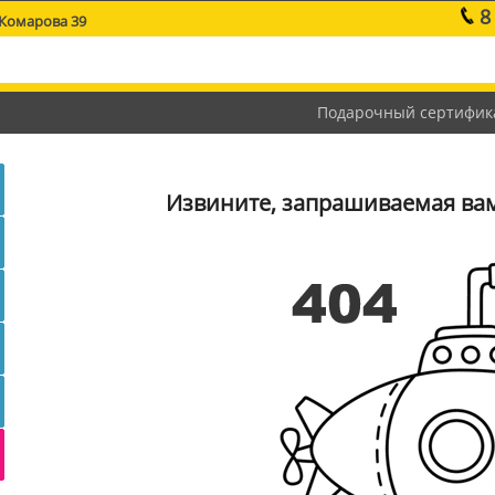
8
 Комарова 39
Подарочный сертифик
Извините, запрашиваемая вам