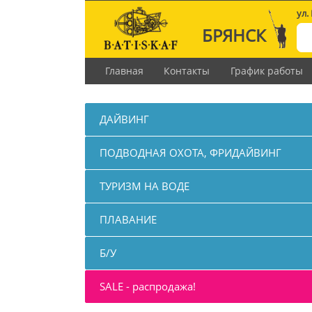
ул.
БРЯНСК
Главная
Контакты
График работы
ДАЙВИНГ
ПОДВОДНАЯ ОХОТА, ФРИДАЙВИНГ
ТУРИЗМ НА ВОДЕ
ПЛАВАНИЕ
Б/У
SALE - распродажа!