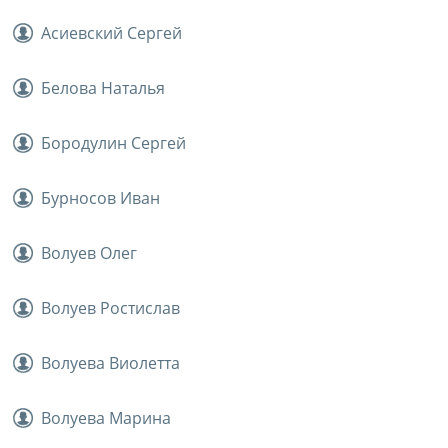
Асиевский Сергей
Белова Наталья
Бородулин Сергей
Бурносов Иван
Волуев Олег
Волуев Ростислав
Волуева Виолетта
Волуева Марина