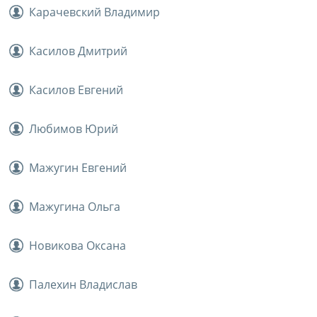
Карачевский Владимир
Касилов Дмитрий
Касилов Евгений
Любимов Юрий
Мажугин Евгений
Мажугина Ольга
Новикова Оксана
Палехин Владислав