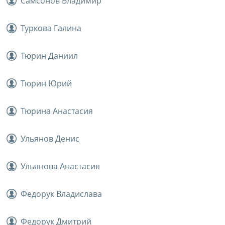
Самсонов Владимир
Туркова Галина
Тюрин Даниил
Тюрин Юрий
Тюрина Анастасия
Ульянов Денис
Ульянова Анастасия
Федорук Владислава
Федорук Дмитрий