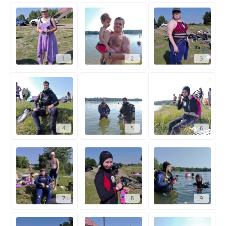
1
2
3
4
5
6
7
8
9