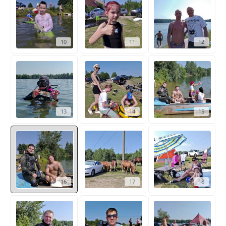
10
11
12
13
14
15
16
17
18