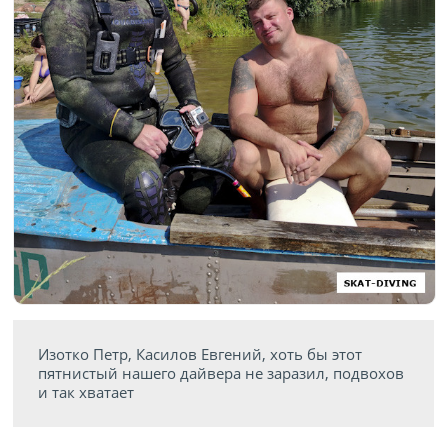
Изотко Петр, Касилов Евгений, хоть бы этот
пятнистый нашего дайвера не заразил, подвохов
и так хватает