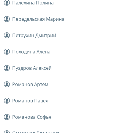
Палехина Полина
Передельская Марина
Петрухин Дмитрий
Походина Алена
Пуздров Алексей
Романов Артем
Романов Павел
Романова Софья