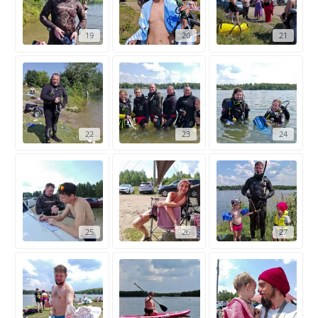
19
20
21
22
23
24
25
26
27