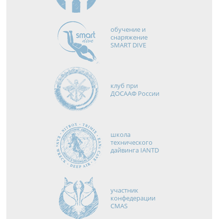
обучение и
снаряжение
SMART DIVE
клуб при
ДОСААФ России
школа
технического
дайвинга IANTD
участник
конфедерации
CMAS