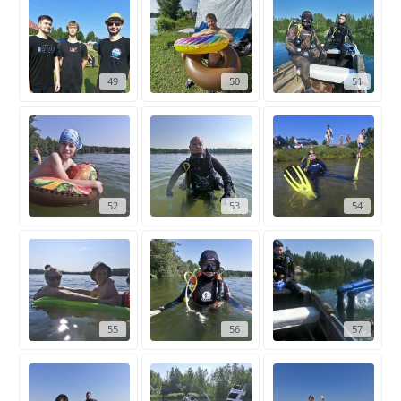
49
50
51
52
53
54
55
56
57