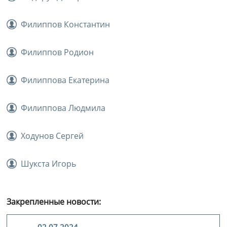
Филиппов Константин
Филиппов Родион
Филиппова Екатерина
Филиппова Людмила
Ходунов Сергей
Шукста Игорь
Закрепленные новости: