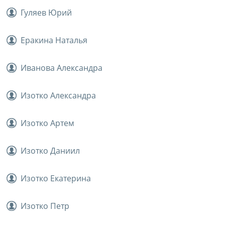
Гуляев Юрий
Еракина Наталья
Иванова Александра
Изотко Александра
Изотко Артем
Изотко Даниил
Изотко Екатерина
Изотко Петр