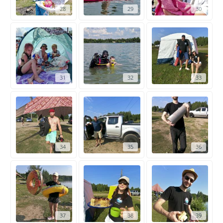
28
29
30
31
32
33
34
35
36
37
38
39