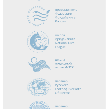
представитель
Федерации
Фридайвинга
России
школа
фридайвинга
National Dive
League
школа
подводной
охоты ФПСР
партнер
Русского
Географического
Общества
партнер