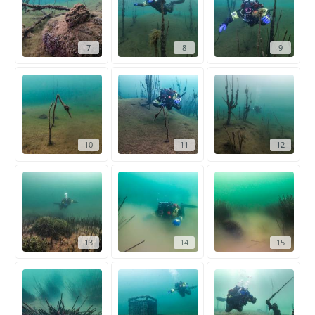
7
8
9
10
11
12
13
14
15