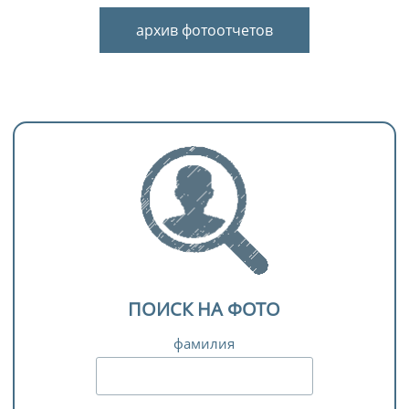
архив фотоотчетов
ПОИСК НА ФОТО
фамилия