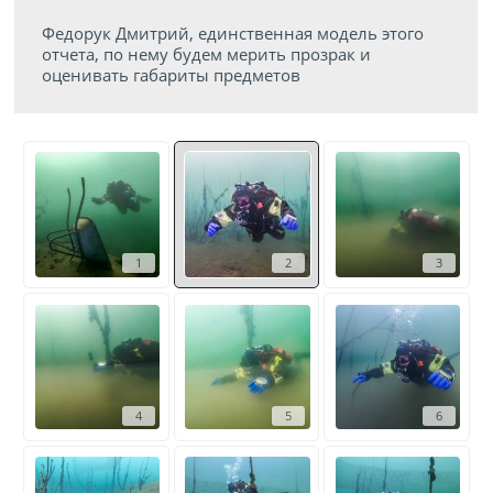
Федорук Дмитрий, единственная модель этого
отчета, по нему будем мерить прозрак и
оценивать габариты предметов
1
2
3
4
5
6