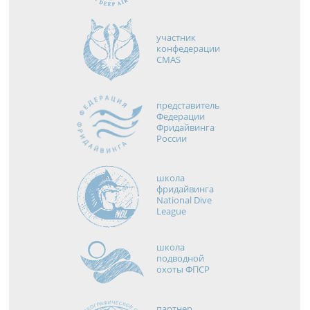
участник
конфедерации
CMAS
представитель
Федерации
Фридайвинга
России
школа
фридайвинга
National Dive
League
школа
подводной
охоты ФПСР
партнер