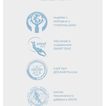
ныряем с
любовью к
голубому дому
обучение и
снаряжение
SMART DIVE
клуб при
ДОСААФ России
школа
технического
дайвинга IANTD