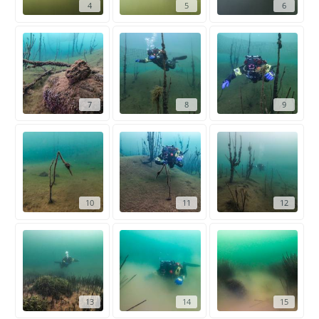
4
5
6
7
8
9
10
11
12
13
14
15