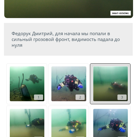
Федорук Дмитрий, для начала мы попали в
сильный грозовой фронт, видимость падала до
нуля
1
2
3