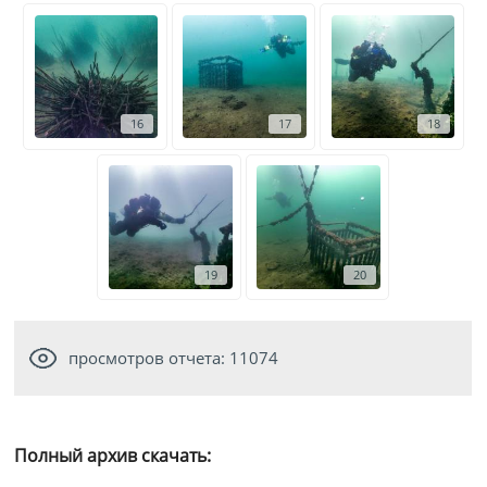
16
17
18
19
20
просмотров отчета: 11074
Полный архив скачать: