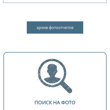
архив фотоотчетов
ПОИСК НА ФОТО