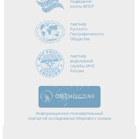
подводной
охоты ФПСР
партнер
Русского
Географического
Общества
партнер
водолазной
службы МЧС
России
Информационно-познавательный
портал об исследовании Мирового океана