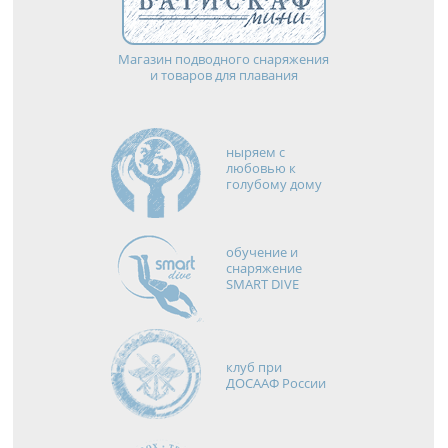
Магазин подводного снаряжения
и товаров для плавания
ныряем с
любовью к
голубому дому
обучение и
снаряжение
SMART DIVE
клуб при
ДОСААФ России