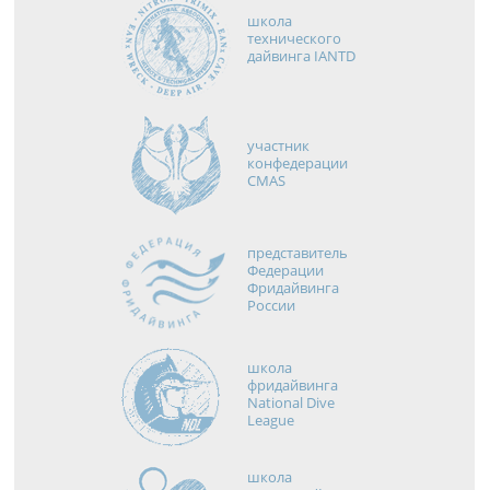
школа
технического
дайвинга IANTD
участник
конфедерации
CMAS
представитель
Федерации
Фридайвинга
России
школа
фридайвинга
National Dive
League
школа