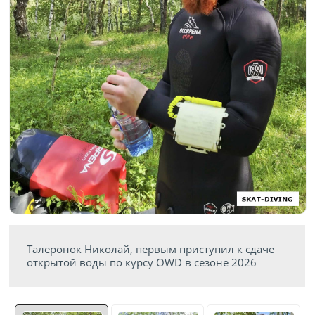
Талеронок Николай, первым приступил к сдаче
открытой воды по курсу OWD в сезоне 2026