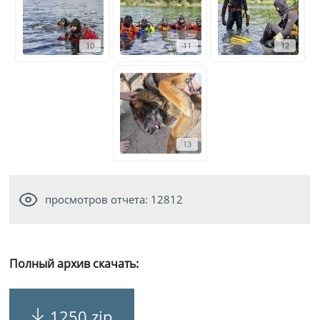
10
11
12
13
просмотров отчета: 12812
Полный архив скачать:
1250.zip