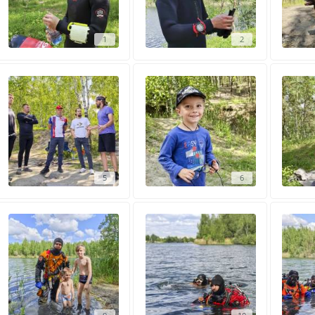
1
2
5
6