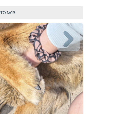
ОТО №13