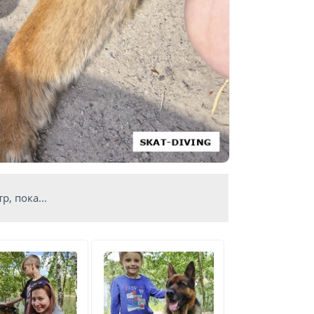
, пока...