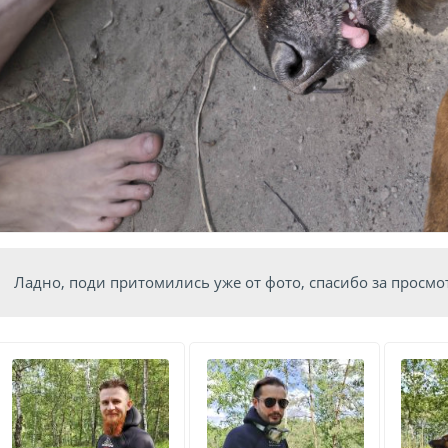
Ладно, поди притомились уже от фото, спасибо за просмотр