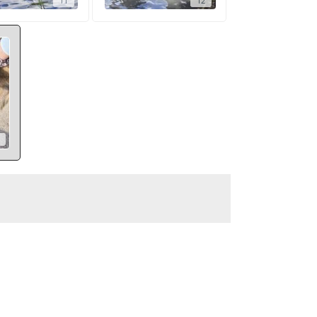
11
12