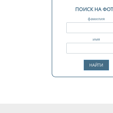
ПОИСК НА ФО
фамилия
имя