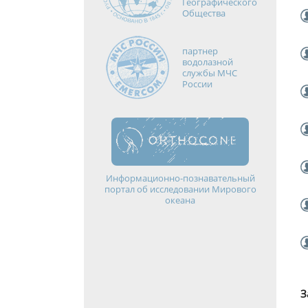
Географического
Общества
партнер
водолазной
службы МЧС
России
Информационно-познавательный
портал об исследовании Мирового
океана
З