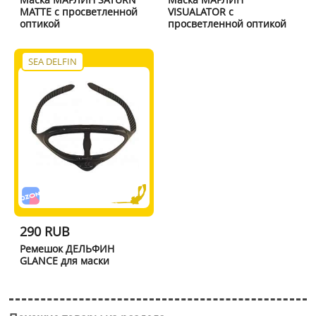
MATTE с просветленной
VISUALATOR с
оптикой
просветленной оптикой
SEA DELFIN
290 RUB
Ремешок ДЕЛЬФИН
GLANCE для маски