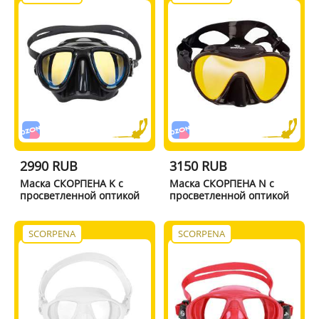
2990 RUB
3150 RUB
Маска СКОРПЕНА K с
Маска СКОРПЕНА N с
просветленной оптикой
просветленной оптикой
SCORPENA
SCORPENA