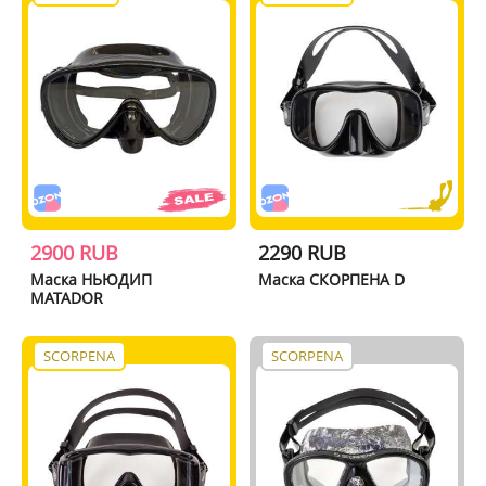
2900 RUB
2290 RUB
Маска НЬЮДИП
Маска СКОРПЕНА D
MATADOR
SCORPENA
SCORPENA