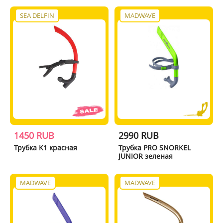
SEA DELFIN
MADWAVE
1450 RUB
2990 RUB
Трубка K1 красная
Трубка PRO SNORKEL
JUNIOR зеленая
MADWAVE
MADWAVE