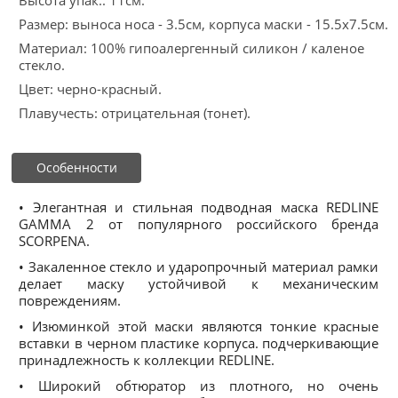
Высота упак.: 11см.
Размер: выноса носа - 3.5см, корпуса маски - 15.5х7.5см.
Материал: 100% гипоалергенный силикон / каленое
стекло.
Цвет: черно-красный.
Плавучесть: отрицательная (тонет).
Особенности
• Элегантная и стильная подводная маска REDLINE
GAMMA 2 от популярного российского бренда
SCORPENA.
• Закаленное стекло и ударопрочный материал рамки
делает маску устойчивой к механическим
повреждениям.
• Изюминкой этой маски являются тонкие красные
вставки в черном пластике корпуса. подчеркивающие
принадлежность к коллекции REDLINE.
• Широкий обтюратор из плотного, но очень