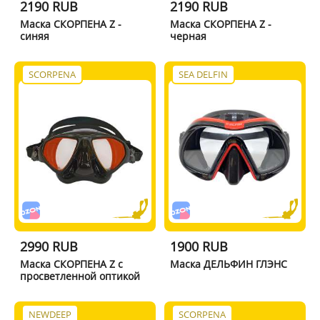
2190 RUB
2190 RUB
Маска СКОРПЕНА Z -
Маска СКОРПЕНА Z -
синяя
черная
SCORPENA
SEA DELFIN
2990 RUB
1900 RUB
Маска СКОРПЕНА Z с
Маска ДЕЛЬФИН ГЛЭНС
просветленной оптикой
NEWDEEP
SCORPENA