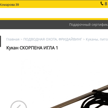
8
 Комарова 39
Подарочный сертифик
Главная
>
ПОДВОДНАЯ ОХОТА, ФРИДАЙВИНГ
>
Куканы, пит
Кукан СКОРПЕНА ИГЛА 1