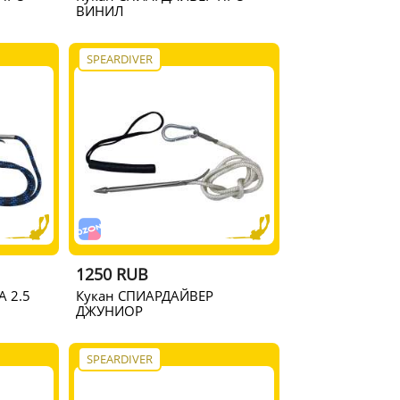
ВИНИЛ
SPEARDIVER
1250 RUB
 2.5
Кукан СПИАРДАЙВЕР
ДЖУНИОР
SPEARDIVER