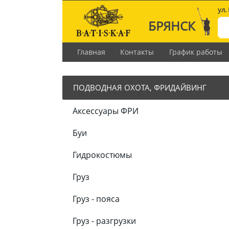
ул.
БРЯНСК
Главная
Контакты
График работы
ПОДВОДНАЯ ОХОТА, ФРИДАЙВИНГ
Аксессуары ФРИ
Буи
Гидрокостюмы
Груз
Груз - пояса
Груз - разгрузки