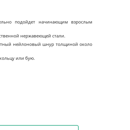
тельно подойдет начинающим взрослым
ественной нержавеющей стали.
плотный нейлоновый шнур толщиной около
-кольцу или бую.