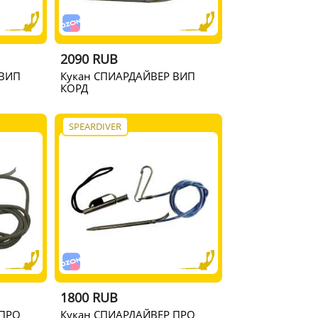
2090 RUB
 ВИП
Кукан СПИАРДАЙВЕР ВИП
КОРД
SPEARDIVER
1800 RUB
 ПРО
Кукан СПИАРДАЙВЕР ПРО