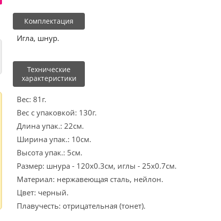
Комплектация
Игла, шнур.
Технические
характеристики
Вес: 81г.
Вес с упаковкой: 130г.
Длина упак.: 22см.
Ширина упак.: 10см.
Высота упак.: 5см.
Размер: шнура - 120x0.3см, иглы - 25x0.7см.
Материал: нержавеющая сталь, нейлон.
Цвет: черный.
Плавучесть: отрицательная (тонет).