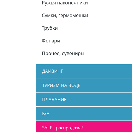
Ружья наконечники
Сумки, гермомешки
Трубки
Фонари
Прочее, сувениры
ДАЙВИНГ
ТУРИЗМ НА ВОДЕ
ПЛАВАНИЕ
Б/У
SALE - распродажа!