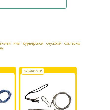
панией или курьерской службой согласно
а.
SPEARDIVER