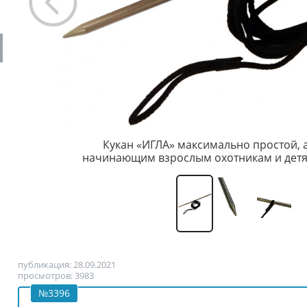
Кукан «ИГЛА» максимально простой, 
начинающим взрослым охотникам и детя
публикация: 28.09.2021
просмотров: 3983
№3396