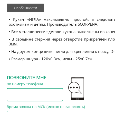
Особенности
• Кукан «ИГЛА» максимально простой, а следова
охотникам и детям. Производитель SCORPENA.
• Все металлические детали кукана выполнены из кач
• В середине стержня через отверстие прикреплен 
3мм.
• На другом конце линя петля для крепления к поясу, D
• Размер шнура - 120x0.3см, иглы - 25x0.7см.
ПОЗВОНИТЕ МНЕ
по номеру телефона
Время звонка по МСК (можно не заполнять)