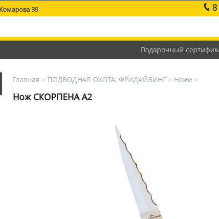
8
 Комарова 39
Подарочный сертифик
Главная
>
ПОДВОДНАЯ ОХОТА, ФРИДАЙВИНГ
>
Ножи
>
Нож СКОРПЕНА A2