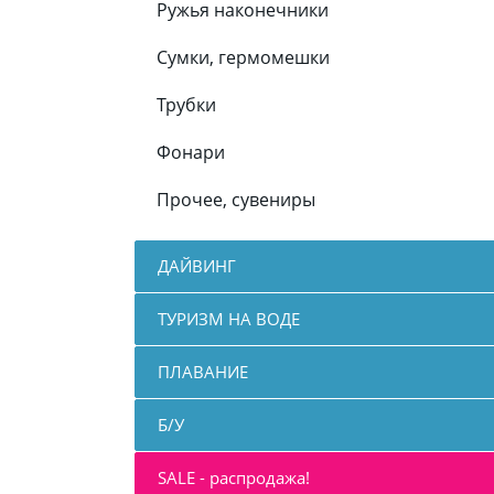
Ружья наконечники
Сумки, гермомешки
Трубки
Фонари
Прочее, сувениры
ДАЙВИНГ
ТУРИЗМ НА ВОДЕ
ПЛАВАНИЕ
Б/У
SALE - распродажа!