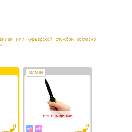
панией или курьерской службой согласно
а.
MARLIN
нет в наличии