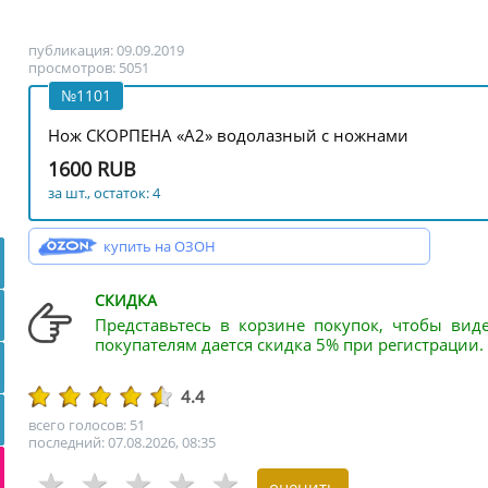
публикация: 09.09.2019
просмотров: 5051
№1101
Нож СКОРПЕНА «А2» водолазный с ножнами
1600 RUB
за шт., остаток: 4
купить на ОЗОН
СКИДКА
Представьтесь в корзине покупок, чтобы вид
покупателям дается скидка 5% при регистрации.
4.4
всего голосов: 51
последний: 07.08.2026, 08:35