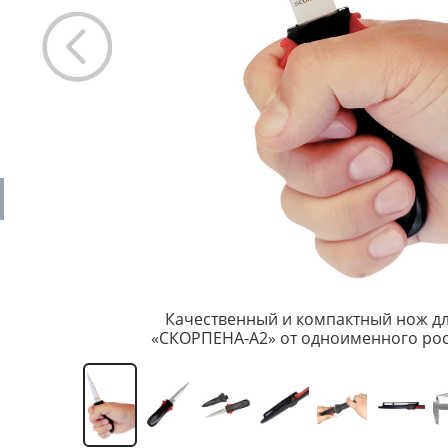
Качественный и компактный нож д
«СКОРПЕНА-A2» от одноименного рос