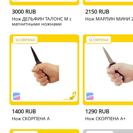
3000 RUB
2150 RUB
Нож ДЕЛЬФИН ТАЛОНС M с
Нож МАРЛИН МИНИ 
магнитными ножнами
SCORPENA
SCORPENA
1400 RUB
1290 RUB
Нож СКОРПЕНА A
Нож СКОРПЕНА A+