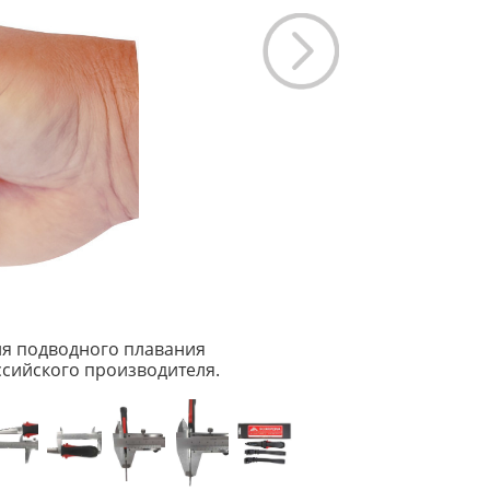
ля подводного плавания
сийского производителя.