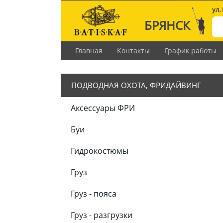
ул.
БРЯНСК
Главная
Контакты
График работы
ПОДВОДНАЯ ОХОТА, ФРИДАЙВИНГ
Аксессуары ФРИ
Буи
Гидрокостюмы
Груз
Груз - пояса
Груз - разгрузки