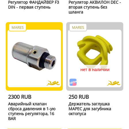
Регулятор ФАНДАЙВЕР F3
Регулятор АКВИЛОН DEC -
DIN - первая ступень
вторая ступень без
шланга
MARES
MARES
нет в наличии
2300 RUB
250 RUB
Аварийный клапан
Держатель заглушка
сброса давления в 1-ую
МАРЕС для загубника
ступень регулятора, 16
октопуса
BAR