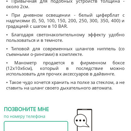
• Привычная для подобных устройств толщина -
около 2см.
• При дневном освещении - белый циферблат с
надписями (0, 50, 100, 150, 200, 250, 300, 350, 400) и
градацией с шагом в 10 BAR.
• Благодаря светонакопительному эффекту удобно
пользоваться и в темноте.
• Типовой для современных шлангов ниппель (со
съемными о-рингами) в комплекте.
• Манометр продается в фирменном боксе
(12х10х6см), который в последствие можно
использовать для прочих аксессуаров в дайвинге.
• Такое чудо хочется хранить на полке за стеклом, а не
ставить на шланг своего дыхательного автомата.
ПОЗВОНИТЕ МНЕ
по номеру телефона