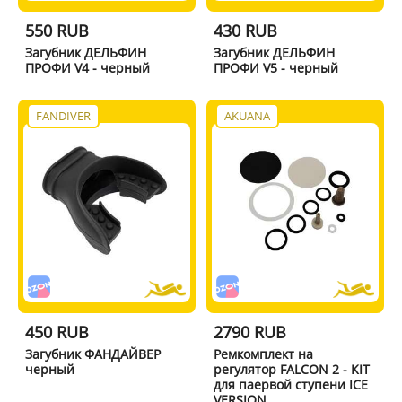
550 RUB
430 RUB
Загубник ДЕЛЬФИН
Загубник ДЕЛЬФИН
ПРОФИ V4 - черный
ПРОФИ V5 - черный
FANDIVER
AKUANA
450 RUB
2790 RUB
Загубник ФАНДАЙВЕР
Ремкомплект на
черный
регулятор FALCON 2 - KIT
для паервой ступени ICE
VERSION