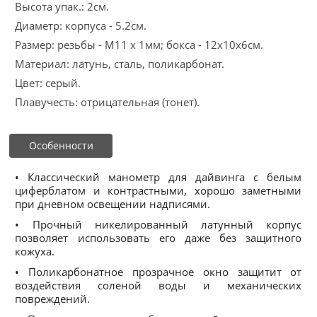
Высота упак.: 2см.
Диаметр: корпуса - 5.2см.
Размер: резьбы - М11 х 1мм; бокса - 12х10х6см.
Материал: латунь, сталь, поликарбонат.
Цвет: серый.
Плавучесть: отрицательная (тонет).
Особенности
• Классический манометр для дайвинга с белым
циферблатом и контрастными, хорошо заметными
при дневном освещении надписями.
• Прочный никелированный латунный корпус
позволяет использовать его даже без защитного
кожуха.
• Поликарбонатное прозрачное окно защитит от
воздействия соленой воды и механических
повреждений.