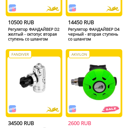
10500 RUB
14450 RUB
Регулятор ФАНДАЙВЕР D2
Регулятор ФАНДАЙВЕР D4
желтый - октопус вторая
черный - вторая ступень
ступень со шлангом
со шлангом
FANDIVER
AKVILON
34500 RUB
2600 RUB