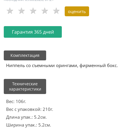
Гарантия 365 дней
Комплектация
Ниппель со съемными орингами, фирменный бокс.
Технические
характеристики
Вес: 106г.
Вес с упаковкой: 210г.
Длина упак.: 5.2см.
Ширина упак.: 5.2см.