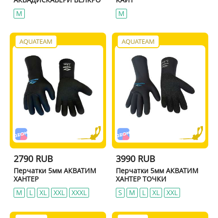
M
M
AQUATEAM
AQUATEAM
2790 RUB
3990 RUB
Перчатки 5мм АКВАТИМ
Перчатки 5мм АКВАТИМ
ХАНТЕР
ХАНТЕР ТОЧКИ
M
L
XL
ХXL
ХХXL
S
M
L
XL
XXL