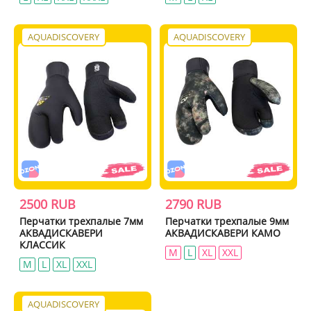
AQUADISCOVERY
AQUADISCOVERY
2500 RUB
2790 RUB
Перчатки трехпалые 7мм
Перчатки трехпалые 9мм
АКВАДИСКАВЕРИ
АКВАДИСКАВЕРИ КАМО
КЛАССИК
M
L
XL
XXL
M
L
XL
XXL
AQUADISCOVERY