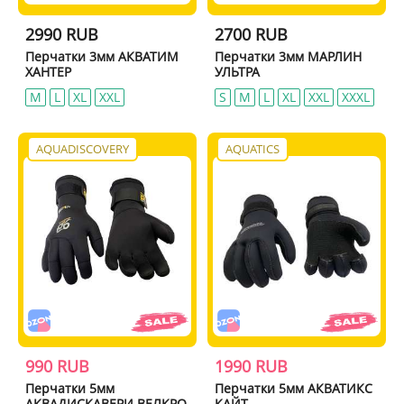
2990 RUB
2700 RUB
Перчатки 3мм АКВАТИМ
Перчатки 3мм МАРЛИН
ХАНТЕР
УЛЬТРА
M
L
XL
XXL
S
M
L
XL
XXL
XXXL
AQUADISCOVERY
AQUATICS
990 RUB
1990 RUB
Перчатки 5мм
Перчатки 5мм АКВАТИКС
АКВАДИСКАВЕРИ ВЕЛКРО
КАЙТ