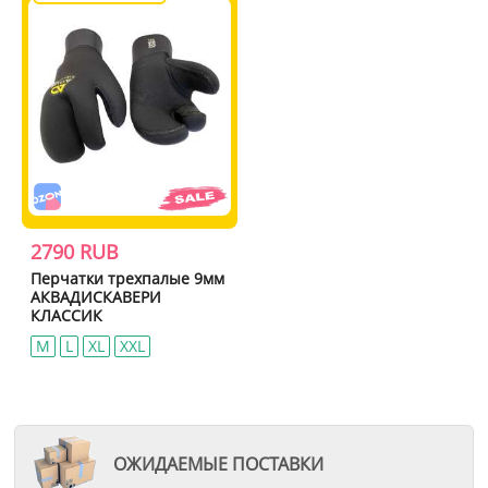
2790 RUB
Перчатки трехпалые 9мм
АКВАДИСКАВЕРИ
КЛАССИК
M
L
ХL
ХХL
ОЖИДАЕМЫЕ ПОСТАВКИ