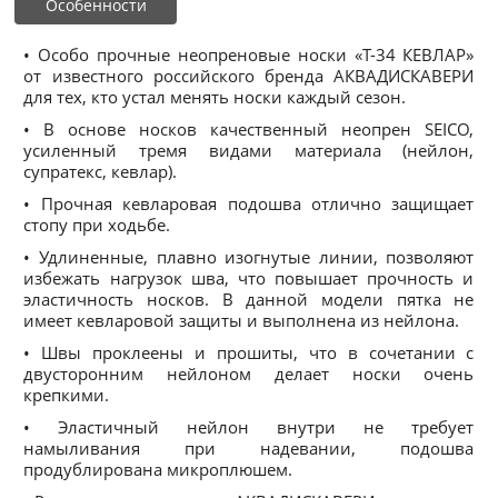
Особенности
• Особо прочные неопреновые носки «Т-34 КЕВЛАР»
от известного российского бренда АКВАДИСКАВЕРИ
для тех, кто устал менять носки каждый сезон.
• В основе носков качественный неопрен SEICO,
усиленный тремя видами материала (нейлон,
супратекс, кевлар).
• Прочная кевларовая подошва отлично защищает
стопу при ходьбе.
• Удлиненные, плавно изогнутые линии, позволяют
избежать нагрузок шва, что повышает прочность и
эластичность носков. В данной модели пятка не
имеет кевларовой защиты и выполнена из нейлона.
• Швы проклеены и прошиты, что в сочетании с
двусторонним нейлоном делает носки очень
крепкими.
• Эластичный нейлон внутри не требует
намыливания при надевании, подошва
продублирована микроплюшем.