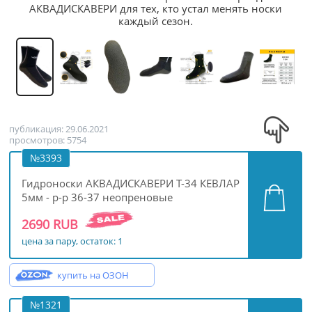
АКВАДИСКАВЕРИ для тех, кто устал менять носки
каждый сезон.
публикация: 29.06.2021
просмотров: 5754
№3393
Гидроноски АКВАДИСКАВЕРИ Т-34 КЕВЛАР
5мм - р-р 36-37 неопреновые
2690 RUB
цена за пару, остаток: 1
купить на ОЗОН
№1321