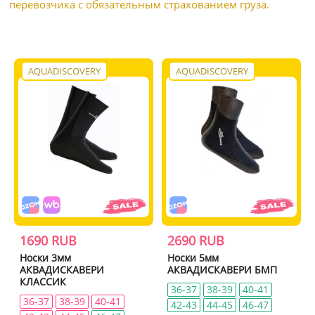
перевозчика с обязательным страхованием груза.
AQUADISCOVERY
AQUADISCOVERY
1690 RUB
2690 RUB
Носки 3мм
Носки 5мм
АКВАДИСКАВЕРИ
АКВАДИСКАВЕРИ БМП
КЛАССИК
36-37
38-39
40-41
36-37
38-39
40-41
42-43
44-45
46-47