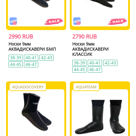
2990 RUB
2790 RUB
Носки 9мм
Носки 9мм
АКВАДИСКАВЕРИ БМП
АКВАДИСКАВЕРИ
КЛАССИК
38-39
40-41
42-43
38-39
40-41
42-43
44-45
46-47
44-45
46-47
AQUADISCOVERY
AQUATEAM