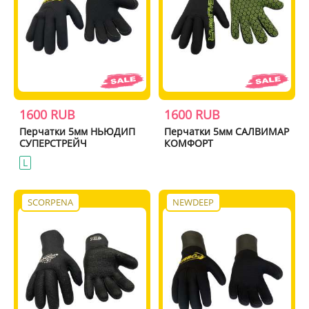
1600 RUB
1600 RUB
Перчатки 5мм НЬЮДИП
Перчатки 5мм САЛВИМАР
СУПЕРСТРЕЙЧ
КОМФОРТ
L
SCORPENA
NEWDEEP