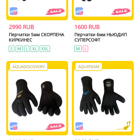
2990 RUB
1600 RUB
Перчатки 5мм СКОРПЕНА
Перчатки 6мм НЬЮДИП
КИРКИНЕС
СУПЕРСОФТ
S
M
L
XL
XXL
M
L
AQUADISCOVERY
AQUATEAM