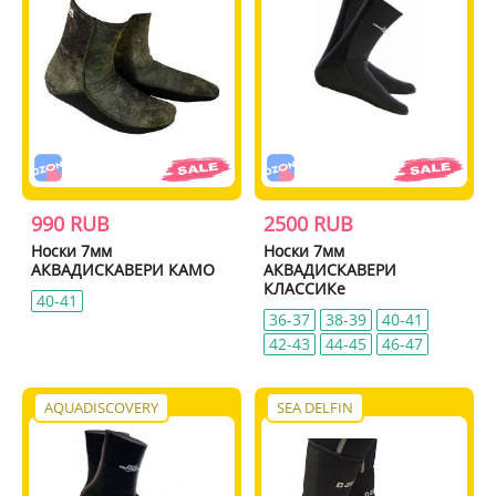
990 RUB
2500 RUB
Носки 7мм
Носки 7мм
АКВАДИСКАВЕРИ КАМО
АКВАДИСКАВЕРИ
КЛАССИКе
40-41
36-37
38-39
40-41
42-43
44-45
46-47
AQUADISCOVERY
SEA DELFIN