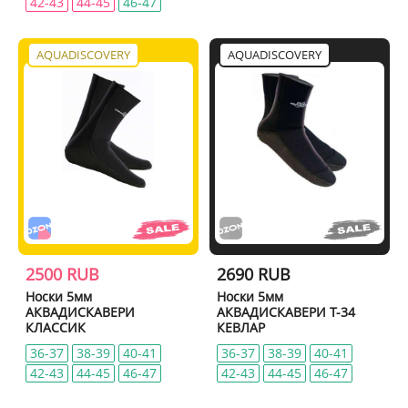
42-43
44-45
46-47
AQUADISCOVERY
AQUADISCOVERY
2500 RUB
2690 RUB
Носки 5мм
Носки 5мм
АКВАДИСКАВЕРИ
АКВАДИСКАВЕРИ Т-34
КЛАССИК
КЕВЛАР
36-37
38-39
40-41
36-37
38-39
40-41
42-43
44-45
46-47
42-43
44-45
46-47