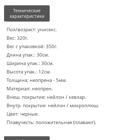
Технические
характеристики
Пол/возраст: унисекс.
Вес: 320г.
Вес с упаковкой: 350г.
Длина упак.: 30см.
Ширина упак.: 30см.
Высота упак.: 12см.
Толщина: неопрена - 5мм.
Материал: неопрен.
Внеш. покрытие: нейлон / кевлар.
Внутр. покрытие: нейлон / микроплюш.
Цвет: черные.
Плавучесть: положительная (плавают).