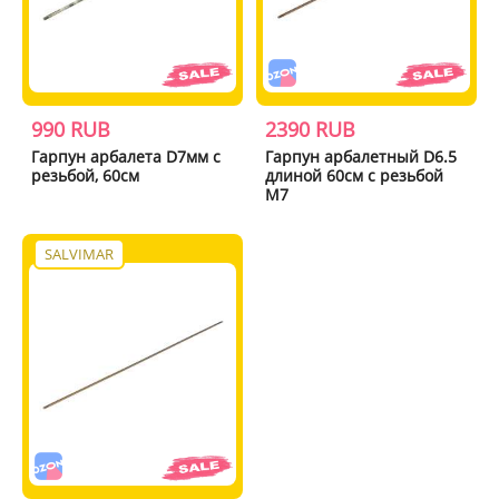
990 RUB
2390 RUB
Гарпун арбалета D7мм с
Гарпун арбалетный D6.5
резьбой, 60см
длиной 60см с резьбой
M7
SALVIMAR