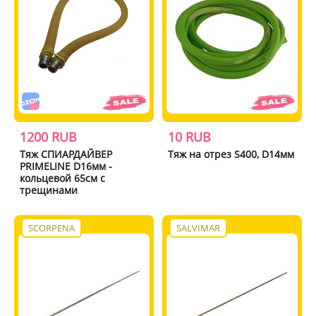
1200 RUB
10 RUB
Тяж СПИАРДАЙВЕР
Тяж на отрез S400, D14мм
PRIMELINE D16мм -
кольцевой 65см с
трещинами
SCORPENA
SALVIMAR