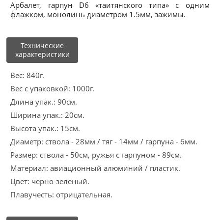
Арбалет, гарпун D6 «таитянского типа» с одним
флажком, монолинь диаметром 1.5мм, зажимы.
Технические
характеристики
Вес: 840г.
Вес с упаковкой: 1000г.
Длина упак.: 90см.
Ширина упак.: 20см.
Высота упак.: 15см.
Диаметр: ствола - 28мм / тяг - 14мм / гарпуна - 6мм.
Размер: ствола - 50см, ружья с гарпуном - 89см.
Материал: авиационный алюминий / пластик.
Цвет: черно-зеленый.
Плавучесть: отрицательная.