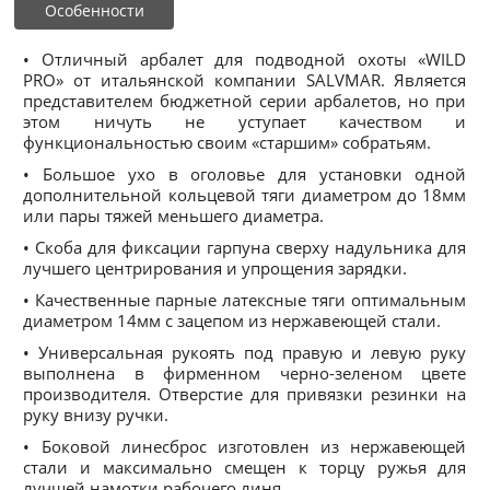
Особенности
• Отличный арбалет для подводной охоты «WILD
PRO» от итальянской компании SALVMAR. Является
представителем бюджетной серии арбалетов, но при
этом ничуть не уступает качеством и
функциональностью своим «старшим» собратьям.
• Большое ухо в оголовье для установки одной
дополнительной кольцевой тяги диаметром до 18мм
или пары тяжей меньшего диаметра.
• Скоба для фиксации гарпуна сверху надульника для
лучшего центрирования и упрощения зарядки.
• Качественные парные латексные тяги оптимальным
диаметром 14мм с зацепом из нержавеющей стали.
• Универсальная рукоять под правую и левую руку
выполнена в фирменном черно-зеленом цвете
производителя. Отверстие для привязки резинки на
руку внизу ручки.
• Боковой линесброс изготовлен из нержавеющей
стали и максимально смещен к торцу ружья для
лучшей намотки рабочего линя.