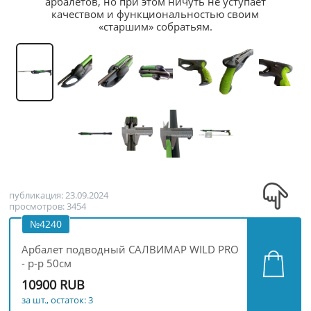
арбалетов, но при этом ничуть не уступает
качеством и функциональностью своим
«старшим» собратьям.
публикация: 23.09.2024
просмотров: 3454
№4240
Арбалет подводный САЛВИМАР WILD PRO
- р-р 50см
10900 RUB
за шт., остаток: 3