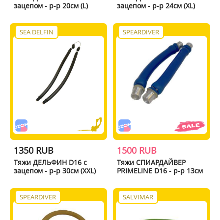
зацепом - р-р 20см (L)
зацепом - р-р 24см (XL)
SEA DELFIN
SPEARDIVER
1350 RUB
1500 RUB
Тяжи ДЕЛЬФИН D16 с
Тяжи СПИАРДАЙВЕР
зацепом - р-р 30см (XXL)
PRIMELINE D16 - р-р 13см
SPEARDIVER
SALVIMAR