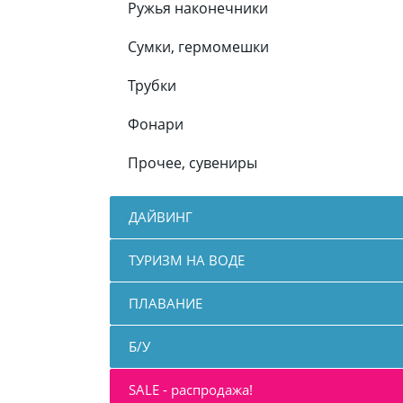
Ружья наконечники
Сумки, гермомешки
Трубки
Фонари
Прочее, сувениры
ДАЙВИНГ
ТУРИЗМ НА ВОДЕ
ПЛАВАНИЕ
Б/У
SALE - распродажа!