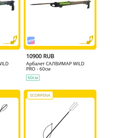
10900 RUB
WILD
Арбалет САЛВИМАР WILD
PRO - 60см
60см
SCORPENA