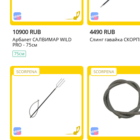
10900 RUB
4490 RUB
Арбалет САЛВИМАР WILD
Слинг гавайка СКОРП
PRO - 75см
75см
SCORPENA
SCORPENA