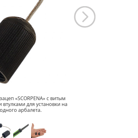
зацеп «SCORPENA» с витым
 втулками для установки на
одного арбалета.