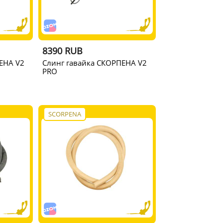
8390 RUB
ЕНА V2
Слинг гавайка СКОРПЕНА V2
PRO
SCORPENA