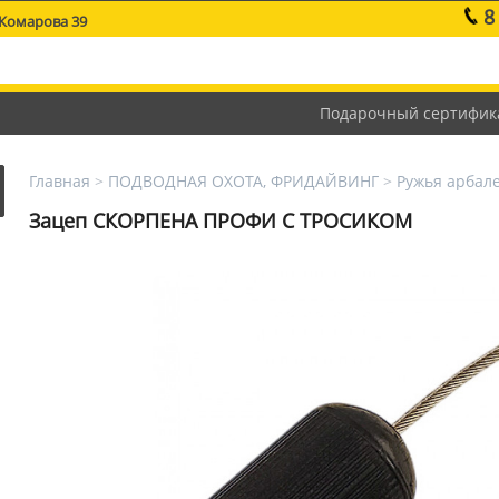
8
 Комарова 39
Подарочный сертифик
Главная
>
ПОДВОДНАЯ ОХОТА, ФРИДАЙВИНГ
>
Ружья арбал
Зацеп СКОРПЕНА ПРОФИ С ТРОСИКОМ