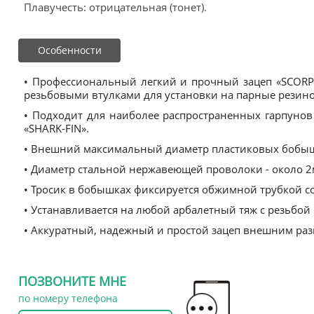
Плавучесть: отрицательная (тонет).
Особенности
• Профессиональный легкий и прочный зацеп «SCORP
резьбовыми втулками для установки на парные резино
• Подходит для наиболее распространенных гарпунов
«SHARK-FIN».
• Внешний максимальный диаметр пластиковых бобыше
• Диаметр стальной нержавеющей проволоки - около 2
• Тросик в бобышках фиксируется обжимной трубкой 
• Устанавливается на любой арбалетный тяж с резьбой
• Аккуратный, надежный и простой зацеп внешним ра
ПОЗВОНИТЕ МНЕ
по номеру телефона