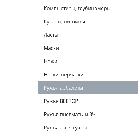
Компьютеры, глубиномеры
Куканы, питомзы
Ласты
Маски
Ножи
Носки, перчатки
Ружья арбалеты
Ружья ВЕКТОР
Ружья пневматы и ЗЧ
Ружья аксессуары