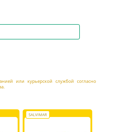
панией или курьерской службой согласно
а.
SALVIMAR