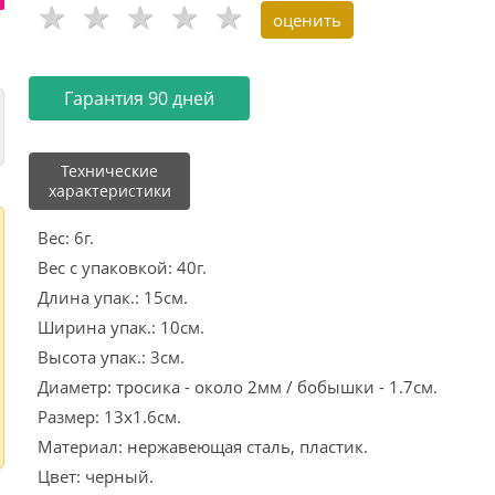
Гарантия 90 дней
Технические
характеристики
Вес: 6г.
Вес с упаковкой: 40г.
Длина упак.: 15см.
Ширина упак.: 10см.
Высота упак.: 3см.
Диаметр: тросика - около 2мм / бобышки - 1.7см.
Размер: 13х1.6см.
Материал: нержавеющая сталь, пластик.
Цвет: черный.