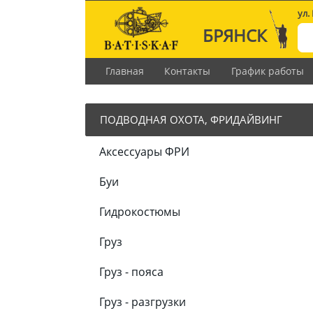
ул.
БРЯНСК
Главная
Контакты
График работы
ПОДВОДНАЯ ОХОТА, ФРИДАЙВИНГ
Аксессуары ФРИ
Буи
Гидрокостюмы
Груз
Груз - пояса
Груз - разгрузки