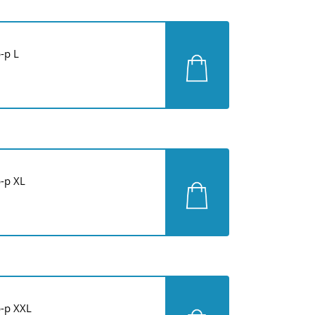
-р L
-р XL
-р XXL