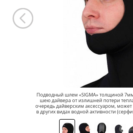
Подводный шлем «SIGMA» толщиной 7мм
шею дайвера от излишней потери тепла.
очередь дайверским аксессуаром, может 
в других видах водной активности (серфи