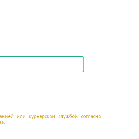
панией или курьерской службой согласно
а.