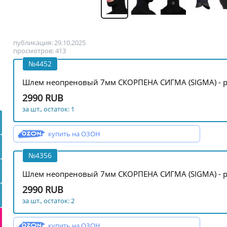
публикация: 29.10.2025
просмотров: 413
№4452
Шлем неопреновый 7мм СКОРПЕНА СИГМА (SIGMA) - р
2990 RUB
за шт., остаток: 1
купить на ОЗОН
№4356
Шлем неопреновый 7мм СКОРПЕНА СИГМА (SIGMA) - р
2990 RUB
за шт., остаток: 2
купить на ОЗОН