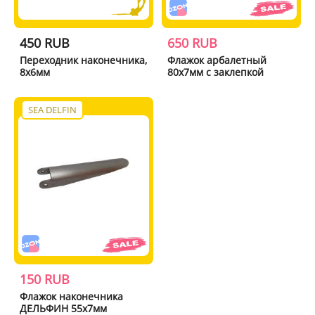
450 RUB
650 RUB
Переходник наконечника,
Флажок арбалетный
8х6мм
80x7мм с заклепкой
SEA DELFIN
150 RUB
Флажок наконечника
ДЕЛЬФИН 55х7мм