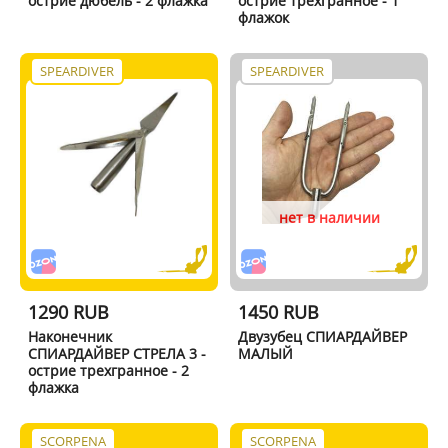
острие дюбель - 2 флажка
острие трехгранное - 1
флажок
SPEARDIVER
SPEARDIVER
нет в наличии
1290 RUB
1450 RUB
Наконечник
Двузубец СПИАРДАЙВЕР
СПИАРДАЙВЕР СТРЕЛА 3 -
МАЛЫЙ
острие трехгранное - 2
флажка
SCORPENA
SCORPENA