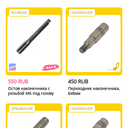
MURENA
SPEARDIVER
550 RUB
450 RUB
Остов наконечника с
Переходник наконечника,
резьбой M6 под голову
6х8мм
SPEARDIVER
SPEARDIVER