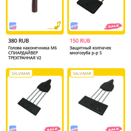
380 RUB
150 RUB
Голова наконечника М6
Защитный колпачек
СПИАРДАЙВЕР
многозуба р-р S
ТРЕХГРАННАЯ V2
SALVIMAR
SALVIMAR