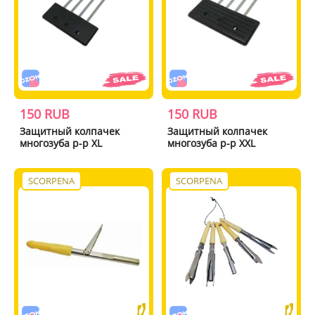
150 RUB
150 RUB
Защитный колпачек
Защитный колпачек
многозуба р-р XL
многозуба р-р XXL
SCORPENA
SCORPENA