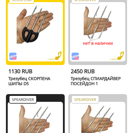
нет в наличии
1130 RUB
2450 RUB
Трезубец СКОРПЕНА
Трезубец СПИАРДАЙВЕР
ШИПЫ D5
ПОСЕЙДОН 1
SPEARDIVER
SPEARDIVER