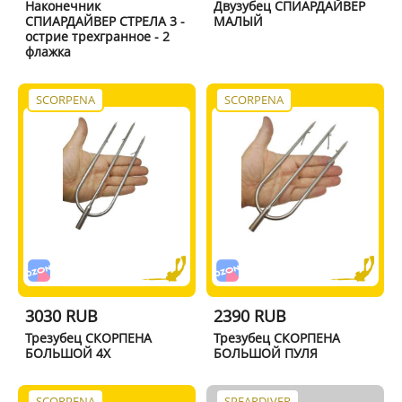
Наконечник
Двузубец СПИАРДАЙВЕР
СПИАРДАЙВЕР СТРЕЛА 3 -
МАЛЫЙ
острие трехгранное - 2
флажка
SCORPENA
SCORPENA
3030 RUB
2390 RUB
Трезубец СКОРПЕНА
Трезубец СКОРПЕНА
БОЛЬШОЙ 4X
БОЛЬШОЙ ПУЛЯ
SCORPENA
SPEARDIVER