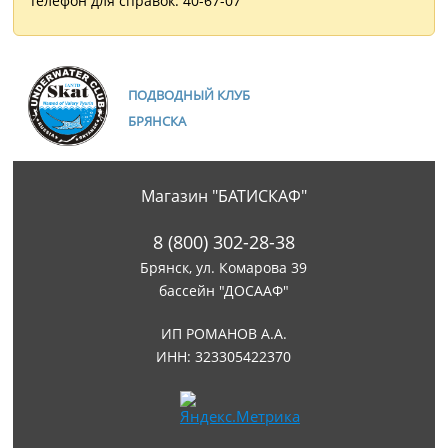
Телефон для справок: 40-67-07
ПОДВОДНЫЙ КЛУБ
БРЯНСКА
Магазин "БАТИСКАФ"
8 (800) 302-28-38
Брянск, ул. Комарова 39
бассейн "ДОСААФ"
ИП РОМАНОВ А.А.
ИНН: 323305422370