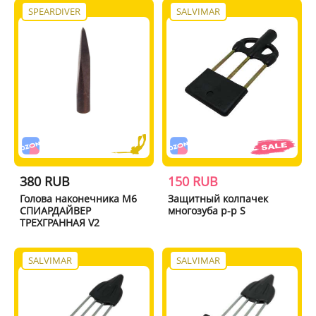
SPEARDIVER
SALVIMAR
380 RUB
150 RUB
Голова наконечника М6
Защитный колпачек
СПИАРДАЙВЕР
многозуба р-р S
ТРЕХГРАННАЯ V2
SALVIMAR
SALVIMAR