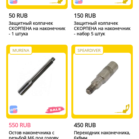
50 RUB
150 RUB
Защитный колпачек
Защитный колпачек
СКОРПЕНА на наконечник
СКОРПЕНА на наконечник
- 1 штука
- набор 5 штук
MURENA
SPEARDIVER
550 RUB
450 RUB
Остов наконечника с
Переходник наконечника,
резьбой M6 под голову
6х8мм