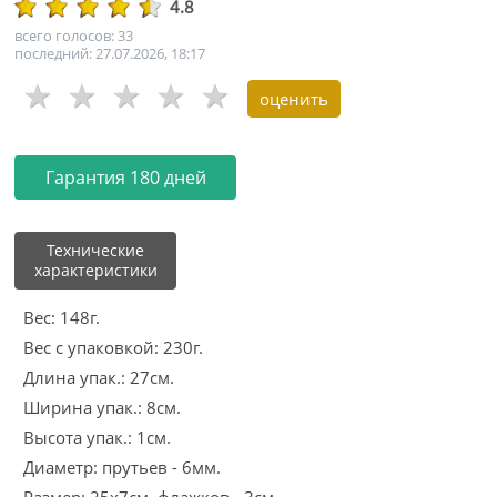
4.8
всего голосов: 33
последний: 27.07.2026, 18:17
Гарантия 180 дней
Технические
характеристики
Вес: 148г.
Вес с упаковкой: 230г.
Длина упак.: 27см.
Ширина упак.: 8см.
Высота упак.: 1см.
Диаметр: прутьев - 6мм.