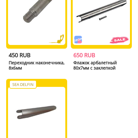
450 RUB
650 RUB
Переходник наконечника,
Флажок арбалетный
8х6мм
80x7мм с заклепкой
SEA DELFIN