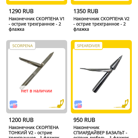
1290 RUB
1350 RUB
Наконечник СКОРПЕНА V1
Наконечник СКОРПЕНА V2
- острие трехгранное - 2
- острие трехгранное - 2
флажка
флажка
SCORPENA
SPEARDIVER
нет в наличии
1200 RUB
950 RUB
Наконечник СКОРПЕНА
Наконечник
ТОНКИЙ V2 - острие
СПИАРДАЙВЕР БАЗАЛЬТ -
трехгранное - 1 флажок
острие дюбель - 1 флажок