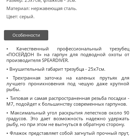
Размер: 25х7см, флажков - 3см.
Материал: нержавеющая сталь.
Цвет: серый.
Особенности
• Качественный профессиональный трезубец
«ПОСЕЙДОН II» на гарпун для подводной охоты от
производителя SPEARDIVER.
• Внушительный габарит трезубца - 25х7см.
• Трехгранная заточка на каленых прутьях для
лучшего проникновения под чешую даже крупной
рыбы.
• Типовая и самая распространенная резьба посадки -
М7, подойдет к большинству современных гарпунов.
• Максимальный угол раскрытия лепестков около 90
градусов. Это дает возможность надежно удержать
рыбу, но при этом не выгнуться в обратную сторону.
• Флажок представляет собой загнутый прочный прут,