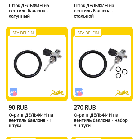
Шток ДЕЛЬФИН на
Шток ДЕЛЬФИН на
вентиль баллона -
вентиль баллона -
латунный
стальной
SEA DELFIN
SEA DELFIN
90 RUB
270 RUB
О-ринг ДЕЛЬФИН на
О-ринг ДЕЛЬФИН на
вентиль баллона - 1
вентиль баллона - набор
штука
3 штуки