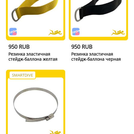
950 RUB
950 RUB
Резинка эластичная
Резинка эластичная
стейдж-баллона желтая
стейдж-баллона черная
SMARTDIVE