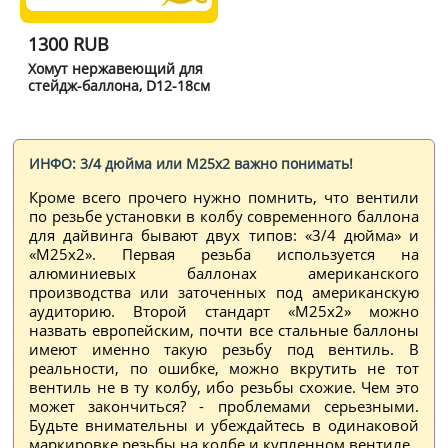
1300 RUB
Хомут нержавеющий для
стейдж-баллона, D12-18см
ИНФО: 3/4 дюйма или М25x2 важно понимать!
Кроме всего прочего нужно помнить, что вентили
по резьбе установки в колбу современного баллона
для дайвинга бывают двух типов: «3/4 дюйма» и
«М25x2». Первая резьба используется на
алюминиевых баллонах американского
производства или заточенных под американскую
аудиторию. Второй стандарт «М25x2» можно
назвать европейским, почти все стальные баллоны
имеют именно такую резьбу под вентиль. В
реальности, по ошибке, можно вкрутить не тот
вентиль не в ту колбу, ибо резьбы схожие. Чем это
может закончиться? - проблемами серьезными.
Будьте внимательны и убеждайтесь в одинаковой
маркировке резьбы на колбе и купленном вентиле.