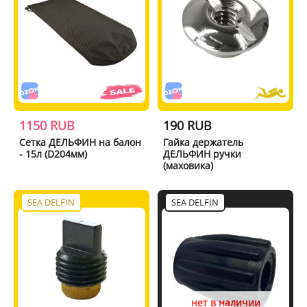
1150 RUB
190 RUB
Сетка ДЕЛЬФИН на балон
Гайка держатель
- 15л (D204мм)
ДЕЛЬФИН ручки
(маховика)
SEA DELFIN
SEA DELFIN
нет в наличии