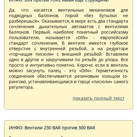
Да, что касается вентильных механизмов для
подводных баллонов, порой «без бутылки не
разберешься». Оказывается, в мире есть два стандарта
сочленения дыхательных автоматов с вентилями
баллонов. Первый, наиболее понятный российскому
пользователю, называется «DIN» - европейский
стандарт сочленения. В вентиле имеется глубокое
отверстие с внутренней резьбой, а на редукторе
«торчащая писюля» с внешней резьбой. Вставляем
одно в другое и закручиваем по резьбе до упора. Все
просто и интуитивно понятно. Короче, если в вентиль
можно засунуть палец - это «DIN». Герметичность
соединения обеспечивается резиновым кольцом (о-
рингом), устанавливающимся в торце «писюли» самого
регулятора.
показать полный текст
ИНФО: Вентили 230 BAR против 300 BAR