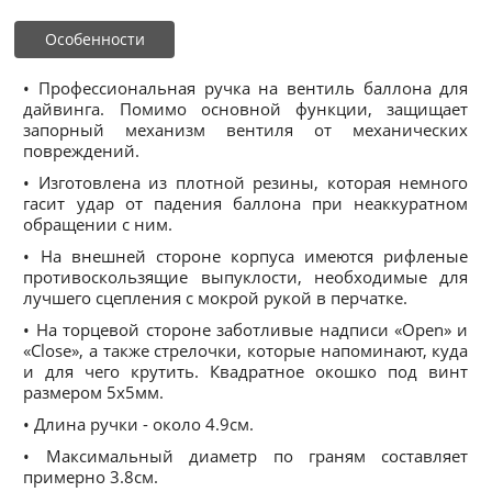
Особенности
• Профессиональная ручка на вентиль баллона для
дайвинга. Помимо основной функции, защищает
запорный механизм вентиля от механических
повреждений.
• Изготовлена из плотной резины, которая немного
гасит удар от падения баллона при неаккуратном
обращении с ним.
• На внешней стороне корпуса имеются рифленые
противоскользящие выпуклости, необходимые для
лучшего сцепления с мокрой рукой в перчатке.
• На торцевой стороне заботливые надписи «Open» и
«Close», а также стрелочки, которые напоминают, куда
и для чего крутить. Квадратное окошко под винт
размером 5х5мм.
• Длина ручки - около 4.9см.
• Максимальный диаметр по граням составляет
примерно 3.8см.