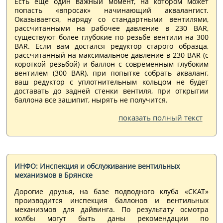
Есть еще один важный момент, на котором может
попасть «впросак» начинающий аквалангист.
Оказывается, наряду со стандартными вентилями,
рассчитанными на рабочее давление в 230 BAR,
существуют более глубокие по резьбе вентили на 300
BAR. Если вам достался редуктор старого образца,
рассчитанный на максимальное давление в 230 BAR (с
короткой резьбой) и баллон с современным глубоким
вентилем (300 BAR), при попытке собрать акваланг,
ваш редуктор с уплотнительным кольцом не будет
доставать до задней стенки вентиля, при открытии
баллона все зашипит, нырять не получится.
показать полный текст
ИНФО: Инспекция и обслуживание вентильных
механизмов в Брянске
Дорогие друзья, на базе подводного клуба «СКАТ»
производится инспекция баллонов и вентильных
механизмов для дайвинга. По результату осмотра
колбы могут быть даны рекомендации по