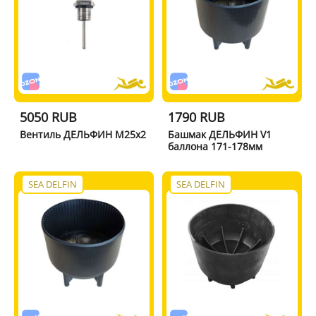
5050 RUB
1790 RUB
Вентиль ДЕЛЬФИН М25х2
Башмак ДЕЛЬФИН V1
баллона 171-178мм
SEA DELFIN
SEA DELFIN