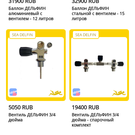
31900 RUB
32900 RUB
Баллон ДЕЛЬФИН
Баллон ДЕЛЬФИН
алюминиевый с
стальной с вентилем - 15
вентилем - 12 литров
литров
SEA DELFIN
SEA DELFIN
5050 RUB
19400 RUB
Вентиль ДЕЛЬФИН 3/4
Вентиль ДЕЛЬФИН 3/4
дюйма
дюйма - спарочный
комплект