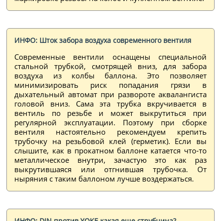
ИНФО: Шток забора воздуха современного вентиля
Современные вентили оснащены специальной
стальной трубкой, смотрящей вниз, для забора
воздуха из колбы баллона. Это позволяет
минимизировать риск попадания грязи в
дыхательный автомат при развороте аквалангиста
головой вниз. Сама эта трубка вкручивается в
вентиль по резьбе и может выкрутиться при
регулярной эксплуатации. Поэтому при сборке
вентиля настоятельно рекомендуем крепить
трубочку на резьбовой клей (герметик). Если вы
слышите, как в прокатном баллоне катается что-то
металлическое внутри, зачастую это как раз
выкрутившаяся или отгнившая трубочка. От
ныряния с таким баллоном лучше воздержаться.
ИНФО: DIN против YOKE какая еще струбцина?