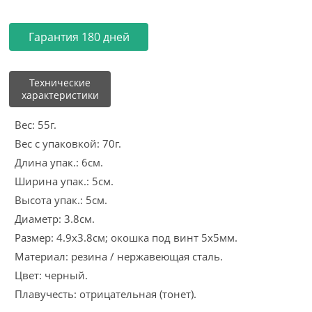
Гарантия 180 дней
Технические
характеристики
Вес: 55г.
Вес с упаковкой: 70г.
Длина упак.: 6см.
Ширина упак.: 5см.
Высота упак.: 5см.
Диаметр: 3.8см.
Размер: 4.9х3.8см; окошка под винт 5х5мм.
Материал: резина / нержавеющая сталь.
Цвет: черный.
Плавучесть: отрицательная (тонет).