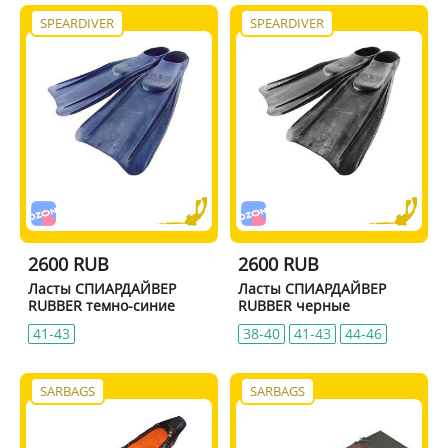
SPEARDIVER
SPEARDIVER
2600 RUB
2600 RUB
Ласты СПИАРДАЙВЕР
Ласты СПИАРДАЙВЕР
RUBBER темно-синие
RUBBER черные
41-43
38-40
41-43
44-46
SARBAGS
SARBAGS