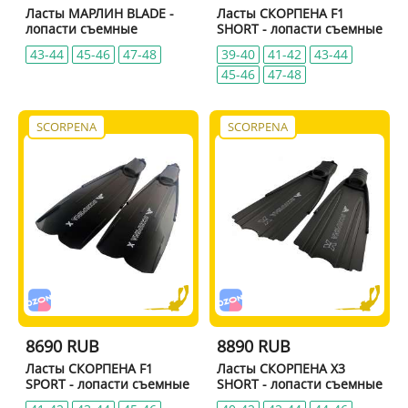
Ласты МАРЛИН BLADE -
Ласты СКОРПЕНА F1
лопасти съемные
SHORT - лопасти съемные
43-44
45-46
47-48
39-40
41-42
43-44
45-46
47-48
SCORPENA
SCORPENA
8690 RUB
8890 RUB
Ласты СКОРПЕНА F1
Ласты СКОРПЕНА X3
SPORT - лопасти съемные
SHORT - лопасти съемные