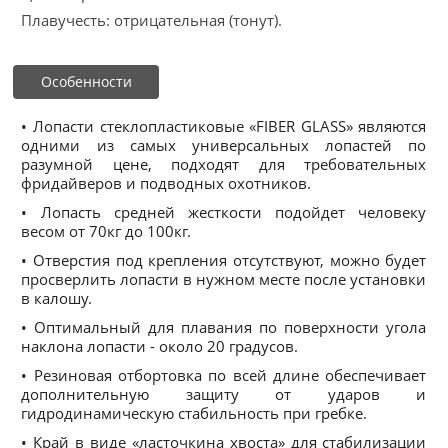
Плавучесть: отрицательная (тонут).
Особенности
• Лопасти стеклопластиковые «FIBER GLASS» являются
одними из самых универсальных лопастей по
разумной цене, подходят для требовательных
фридайверов и подводных охотников.
• Лопасть средней жесткости подойдет человеку
весом от 70кг до 100кг.
• Отверстия под крепления отсутствуют, можно будет
просверлить лопасти в нужном месте после установки
в калошу.
• Оптимальный для плавания по поверхности угола
наклона лопасти - около 20 градусов.
• Резиновая отбортовка по всей длине обеспечивает
дополнительную защиту от ударов и
гидродинамическую стабильность при гребке.
• Край в виде «ласточкина хвоста» для стабилизации