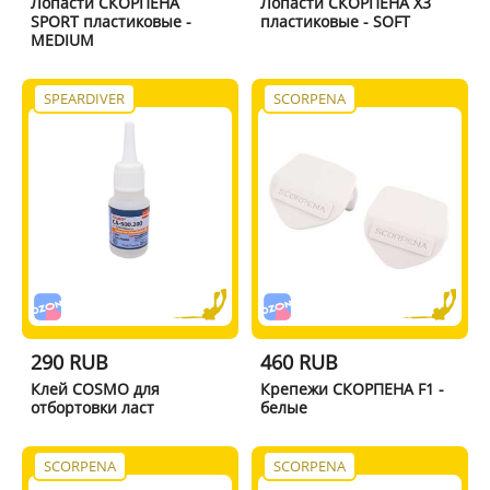
Лопасти СКОРПЕНА
Лопасти СКОРПЕНА X3
SPORT пластиковые -
пластиковые - SOFT
MEDIUM
SPEARDIVER
SCORPENA
290 RUB
460 RUB
Клей COSMO для
Крепежи СКОРПЕНА F1 -
отбортовки ласт
белые
SCORPENA
SCORPENA