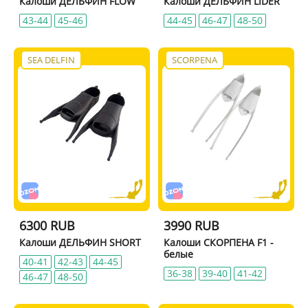
Калоши ДЕЛЬФИН FLOW
Калоши ДЕЛЬФИН LIDER
43-44
45-46
44-45
46-47
48-50
SEA DELFIN
SCORPENA
6300 RUB
3990 RUB
Калоши ДЕЛЬФИН SHORT
Калоши СКОРПЕНА F1 -
белые
40-41
42-43
44-45
36-38
39-40
41-42
46-47
48-50