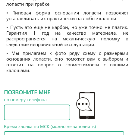
лопасти при гребке.
• Типовая форма основания лопасти позволяет
устанавливать их практически на любые калоши.
• Пусть это еще не карбон, но уже точно не платик.
Гарантия 1 год на качество материала, не
распространяется на механическую поломку в
следствие неправильной эксплуатации.
• Мы прилагаем к фото ряду схему с размерами
основания лопасти, оно поможет вам с выбором и
ответит на вопрос о совместимости с вашими
калошами.
ПОЗВОНИТЕ МНЕ
по номеру телефона
Время звонка по МСК (можно не заполнять)