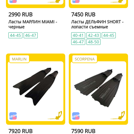
2990 RUB
7450 RUB
Ласты МАРЛИН MIAMI -
Ласты ДЕЛЬФИН SHORT -
черные
лопасти съемные
44-45
46-47
40-41
42-43
44-45
46-47
48-50
MARLIN
SCORPENA
7920 RUB
7590 RUB